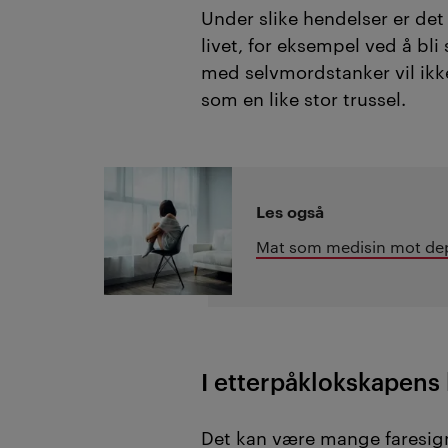
Under slike hendelser er det 
livet, for eksempel ved å bli 
med selvmordstanker vil ikke
som en like stor trussel.
Les også
Mat som medisin mot de
I etterpåklokskapens 
Det kan være mange faresign