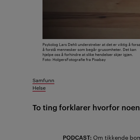
Psykolog Lars Dehli understreker at det er viktig å fors
å forstå mennesker som begår grusomheter. Det kan
hjelpe oss å forhindre at slike hendelser skjer igjen.
Foto: HolgersFotografie fra Pixabay
Samfunn
Helse
To ting forklarer hvorfor noen
PODCAST:
Om tikkende bom