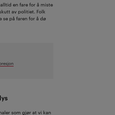
alltid en fare for å miste
skutt av politiet. Folk
 se på faren for å dø
presjon
lys
aler som gjør at vi kan