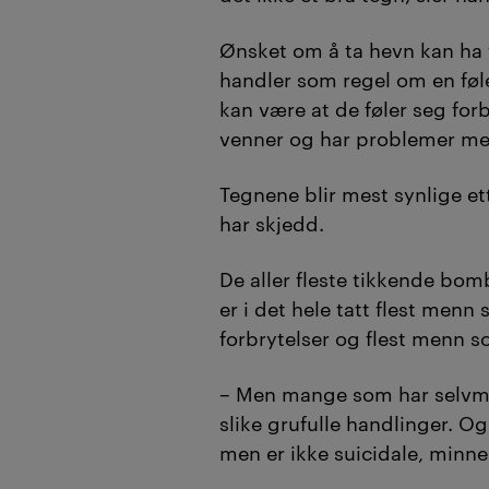
Ønsket om å ta hevn kan ha 
handler som regel om en føl
kan være at de føler seg forb
venner og har problemer me
Tegnene blir mest synlige et
har skjedd.
De aller fleste tikkende bo
er i det hele tatt flest menn
forbrytelser og flest menn 
– Men mange som har selvmo
slike grufulle handlinger. O
men er ikke suicidale, minn