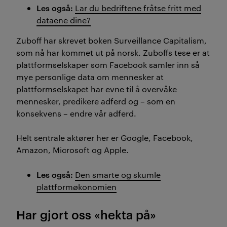
Les også:
Lar du bedriftene fråtse fritt med
dataene dine?
Zuboff har skrevet boken Surveillance Capitalism,
som nå har kommet ut på norsk. Zuboffs tese er at
plattformselskaper som Facebook samler inn så
mye personlige data om mennesker at
plattformselskapet har evne til å overvåke
mennesker, predikere adferd og – som en
konsekvens – endre vår adferd.
Helt sentrale aktører her er Google, Facebook,
Amazon, Microsoft og Apple.
Les også:
Den smarte og skumle
plattformøkonomien
Har gjort oss «hekta på»