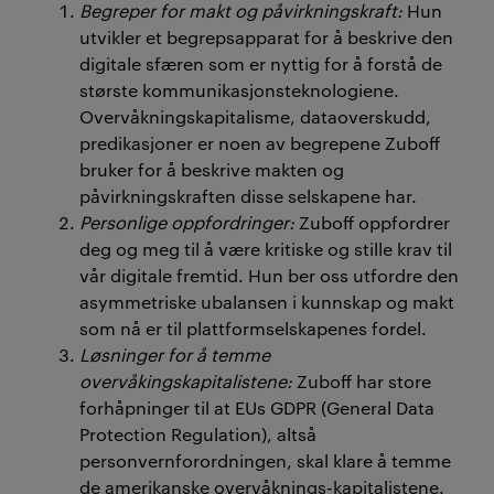
Begreper for makt og påvirkningskraft:
Hun
utvikler et begrepsapparat for å beskrive den
digitale sfæren som er nyttig for å forstå de
største kommunikasjonsteknologiene.
Overvåkningskapitalisme, dataoverskudd,
predikasjoner er noen av begrepene Zuboff
bruker for å beskrive makten og
påvirkningskraften disse selskapene har.
Personlige oppfordringer:
Zuboff oppfordrer
deg og meg til å være kritiske og stille krav til
vår digitale fremtid. Hun ber oss utfordre den
asymmetriske ubalansen i kunnskap og makt
som nå er til plattformselskapenes fordel.
Løsninger for å temme
overvåkingskapitalistene:
Zuboff har store
forhåpninger til at EUs GDPR (General Data
Protection Regulation), altså
personvernforordningen, skal klare å temme
de amerikanske overvåknings-kapitalistene.