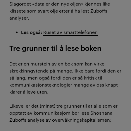
Slagordet «data er den nye oljen» kjennes like
klissete som svart olje etter å ha lest Zuboffs
analyser.
Les også:
Ruset av smarttelefonen
Tre grunner til å lese boken
Det er en murstein av en bok som kan virke
skrekkinngytende på mange. Ikke bare fordi den er
så lang, men også fordi den er så kritisk til
kommunikasjonsteknologier mange av oss knapt
klarer å leve uten.
Likevel er det (minst) tre grunner til at alle som er
opptatt av kommunikasjom bør lese Shoshana
Zuboffs analyse av overvåkningskapitalismen: