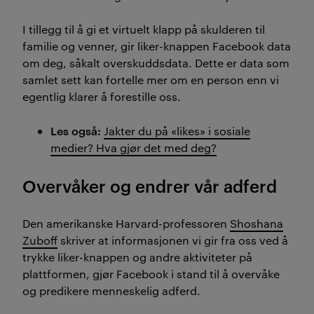
I tillegg til å gi et virtuelt klapp på skulderen til
familie og venner, gir liker-knappen Facebook data
om deg, såkalt overskuddsdata. Dette er data som
samlet sett kan fortelle mer om en person enn vi
egentlig klarer å forestille oss.
Les også:
Jakter du på «likes» i sosiale
medier? Hva gjør det med deg?
Overvåker og endrer vår adferd
Den amerikanske Harvard-professoren
Shoshana
Zuboff
skriver at informasjonen vi gir fra oss ved å
trykke liker-knappen og andre aktiviteter på
plattformen, gjør Facebook i stand til å overvåke
og predikere menneskelig adferd.