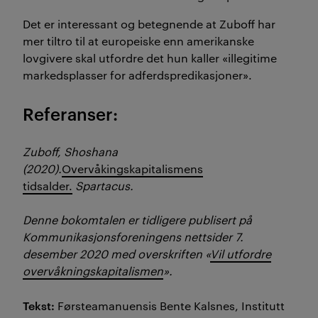
Det er interessant og betegnende at Zuboff har
mer tiltro til at europeiske enn amerikanske
lovgivere skal utfordre det hun kaller «illegitime
markedsplasser for adferdspredikasjoner».
Referanser:
Zuboff, Shoshana
(2020).
Overvåkingskapitalismens
tidsalder.
Spartacus.
Denne bokomtalen er tidligere publisert på
Kommunikasjonsforeningens nettsider 7.
desember 2020 med overskriften «
Vil utfordre
overvåkningskapitalismen
».
Tekst:
Førsteamanuensis Bente Kalsnes, Institutt