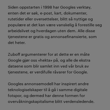
Siden oppstarten i 1998 har Googles verktøy,
enten det er søk, e-post, kart, dokumenter,
rutetider eller oversettelser, blitt så nyttige og
populære at det kan være vanskelig å forestille seg
arbeidslivet og hverdagen uten dem. Alle disse
tjenestene er gratis og annonsefinansierte, som
det heter.
Zuboff argumenterer for at dette er en måte
Google gjør oss «hekta» på, og alle de ekstra
dataene som blir samlet inn ved vår bruk av
tjenestene, er verdifulle råvarer for Google.
Googles annonsemodell har inspirert andre
teknologiselskaper til å gå i samme digitale
fotspor, og dermed har denne formen for
overvåkningskapitalisme blitt verdensledende.