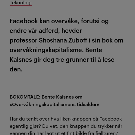
Teknologi
Facebook kan overvåke, forutsi og
endre vår adferd, hevder
professor Shoshana Zuboff i sin bok om
overvåkningskapitalisme. Bente
Kalsnes gir deg tre grunner til å lese
den.
BOKOMTALE: Bente Kalsnes om
«Overvåkningskapitalismens tidsalder»
Har du tenkt over hva liker-knappen på Facebook
egentlig gjør? Du vet, den knappen du trykker når
vennen din har lagt ut et fint bilde fra fjellturen?