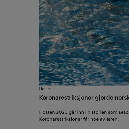
Helse
Koronarestriksjoner gjorde nor
Høsten 2020 går inn i historien som seso
Koronarestriksjoner får noe av æren.