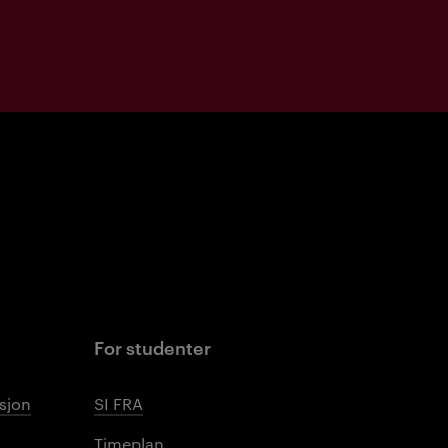
For studenter
sjon
SI FRA
Timeplan