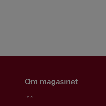
Om magasinet
ISSN: