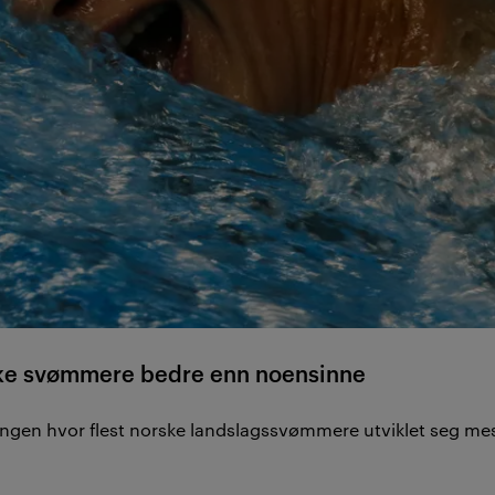
ske svømmere bedre enn noensinne
ngen hvor flest norske landslagssvømmere utviklet seg mest