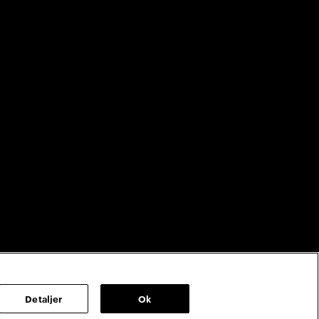
Detaljer
Ok