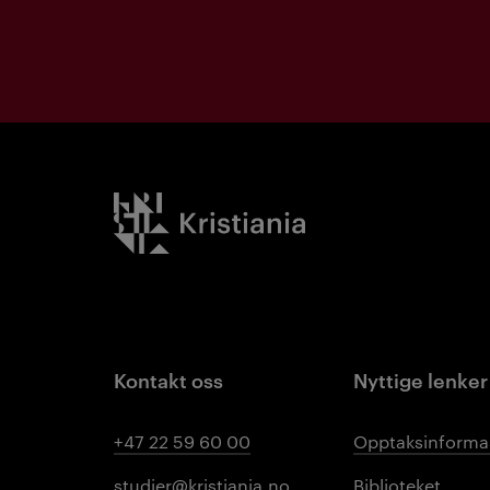
Kristiania logo
Kontakt oss
Nyttige lenker
+47 22 59 60 00
Opptaksinforma
studier@kristiania.no
Biblioteket