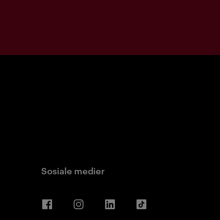
Sosiale medier
Facebook
Instagram
LinkedIn
TikTok