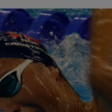
mere bedre enn noensinne