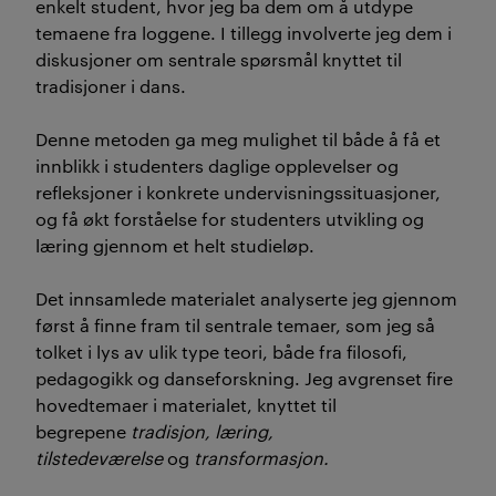
enkelt student, hvor jeg ba dem om å utdype
temaene fra loggene. I tillegg involverte jeg dem i
diskusjoner om sentrale spørsmål knyttet til
tradisjoner i dans.
Denne metoden ga meg mulighet til både å få et
innblikk i studenters daglige opplevelser og
refleksjoner i konkrete undervisningssituasjoner,
og få økt forståelse for studenters utvikling og
læring gjennom et helt studieløp.
Det innsamlede materialet analyserte jeg gjennom
først å finne fram til sentrale temaer, som jeg så
tolket i lys av ulik type teori, både fra filosofi,
pedagogikk og danseforskning. Jeg avgrenset fire
hovedtemaer i materialet, knyttet til
begrepene
tradisjon, læring,
tilstedeværelse
og
transformasjon.