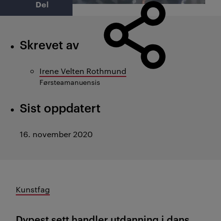
Del
Skrevet av
Irene Velten Rothmund
Førsteamanuensis
Sist oppdatert
16. november 2020
Kunstfag
Dypest sett handler utdanning i dans