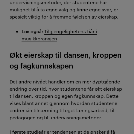
undervisningsmetoder, der studentene har
mulighet til å ta egne valg og finne egne svar, er
spesielt viktig for å fremme følelsen av eierskap.
Les også:
Tilgjengelighetens tiår i
musikkbransjen
Økt eierskap til dansen, kroppen
og fagkunnskapen
Det andre nivået handler om en mer dyptgående
endring over tid, hvor studentene får økt eierskap
til dansen, kroppen og egen fagkunnskap. Dette
vises blant annet gjennom hvordan studentene
endrer sin tilnærming til eget læringsarbeid, til
pedagogen og til undervisningsmetoder.
I første studieår er tendensen at de ønsker å få