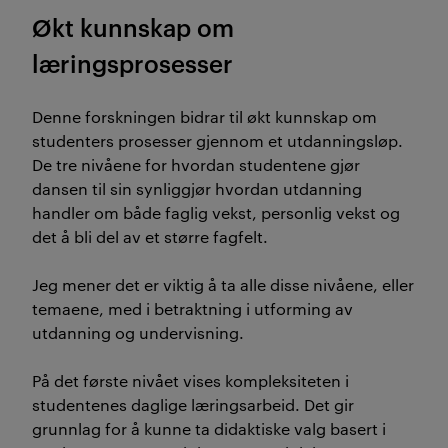
Økt kunnskap om
læringsprosesser
Denne forskningen bidrar til økt kunnskap om
studenters prosesser gjennom et utdanningsløp.
De tre nivåene for hvordan studentene gjør
dansen til sin synliggjør hvordan utdanning
handler om både faglig vekst, personlig vekst og
det å bli del av et større fagfelt.
Jeg mener det er viktig å ta alle disse nivåene, eller
temaene, med i betraktning i utforming av
utdanning og undervisning.
På det første nivået vises kompleksiteten i
studentenes daglige læringsarbeid. Det gir
grunnlag for å kunne ta didaktiske valg basert i