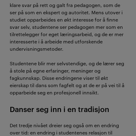
klare svar på rett og galt fra pedagogen, som de
ser på som en ekspert og autoritet. Mens utover i
studiet opparbeides en økt interesse for å finne
svar selv, studentene ser pedagogen mer som en
tilrettelegger for eget læringsarbeid, og de er mer
interesserte i å arbeide med utforskende
undervisningsmetoder.
Studentene blir mer selvstendige, og de lærer seg
å stole på egne erfaringer, meninger og
fagkunnskap. Disse endringene viser til økt
eierskap til dans som fagfelt og at de er på vei til å
opparbeide seg en profesjonell innsikt.
Danser seg inn i en tradisjon
Det tredje nivået dreier seg også om en endring
over tid: en endring i studentenes relasjon til