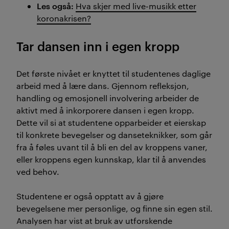
Les også:
Hva skjer med live-musikk etter
koronakrisen?
Tar dansen inn i egen kropp
Det første nivået er knyttet til studentenes daglige
arbeid med å lære dans. Gjennom refleksjon,
handling og emosjonell involvering arbeider de
aktivt med å inkorporere dansen i egen kropp.
Dette vil si at studentene opparbeider et eierskap
til konkrete bevegelser og danseteknikker, som går
fra å føles uvant til å bli en del av kroppens vaner,
eller kroppens egen kunnskap, klar til å anvendes
ved behov.
Studentene er også opptatt av å gjøre
bevegelsene mer personlige, og finne sin egen stil.
Analysen har vist at bruk av utforskende