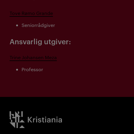
Tove Rømo Grande
Seniorrådgiver
Ansvarlig utgiver:
Trine Johansen Meza
Professor
Kristiania logo