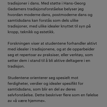
tradisjoner i dans. Med støtte i Hans-Georg
Gadamers tradisjonsforståelse belyser jeg
hvordan moderne dans, postmoderne dans og
samtidsdans kan forstås som dels ulike
tradisjoner, med ulike idealer knyttet til syn på
kropp, teknikk og estetikk.
Forskningen viser at studentene forhandler aktivt
med idealer i tradisjonene, og at de opparbeider
seg et repertoar av praksiser, eller verktøy, som
setter dem i stand til å bli aktive deltagere i en
tradisjon.
Studentene orienterer seg spesielt mot
ferdigheter, verdier og idealer spesifikt for
samtidsdans, som blir en del av deres
selvforståelse. Dette beskriver flere som en følelse
av «å være hjemme».