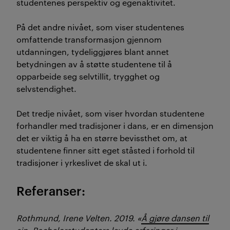
studentenes perspektiv og egenaktivitet.
På det andre nivået, som viser studentenes
omfattende transformasjon gjennom
utdanningen, tydeliggjøres blant annet
betydningen av å støtte studentene til å
opparbeide seg selvtillit, trygghet og
selvstendighet.
Det tredje nivået, som viser hvordan studentene
forhandler med tradisjoner i dans, er en dimensjon
det er viktig å ha en større bevissthet om, at
studentene finner sitt eget ståsted i forhold til
tradisjoner i yrkeslivet de skal ut i.
Referanser:
Rothmund, Irene Velten. 2019. «
Å gjøre dansen til