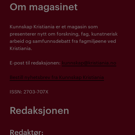
Om magasinet
Kunnskap Kristiania er et magasin som
presenterer nytt om forskning, fag, kunstnerisk
arbeid og samfunnsdebatt fra fagmiljøene ved
Kristiania.
E-post til redaksjonen:
kunnskap@kristiania.no
Bestill nyhetsbrev fra Kunnskap Kristiania
ISSN: 2703-707X
Redaksjonen
Redaktør: