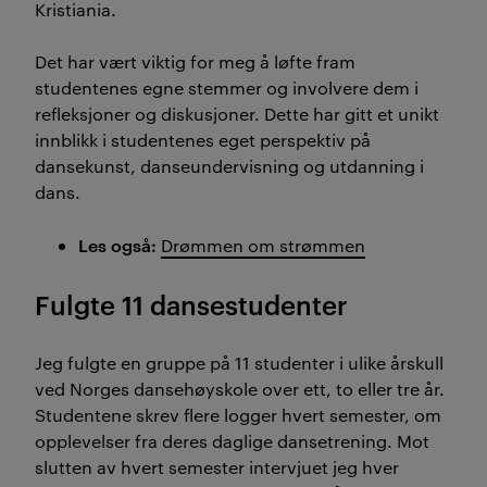
Kristiania.
Det har vært viktig for meg å løfte fram
studentenes egne stemmer og involvere dem i
refleksjoner og diskusjoner. Dette har gitt et unikt
innblikk i studentenes eget perspektiv på
dansekunst, danseundervisning og utdanning i
dans.
Les også:
Drømmen om strømmen
Fulgte 11 dansestudenter
Jeg fulgte en gruppe på 11 studenter i ulike årskull
ved Norges dansehøyskole over ett, to eller tre år.
Studentene skrev flere logger hvert semester, om
opplevelser fra deres daglige dansetrening. Mot
slutten av hvert semester intervjuet jeg hver