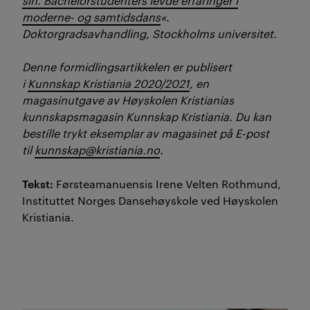
sin. Bachelorstudenters levde erfaringer i
moderne- og samtidsdans
«.
Doktorgradsavhandling, Stockholms universitet.
Denne formidlingsartikkelen er publisert
i
Kunnskap Kristiania 2020/2021
, en
magasinutgave av Høyskolen Kristianias
kunnskapsmagasin Kunnskap Kristiania. Du kan
bestille trykt eksemplar av magasinet på E-post
til
kunnskap@kristiania.no
.
Tekst:
Førsteamanuensis Irene Velten Rothmund,
Instituttet Norges Dansehøyskole ved Høyskolen
Kristiania.