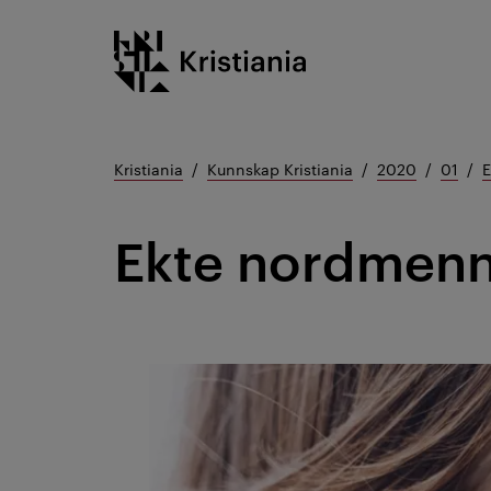
Gå
Kristiania logo
til
innhold
Kristiania
Kunnskap Kristiania
2020
01
E
Ekte nordmenn