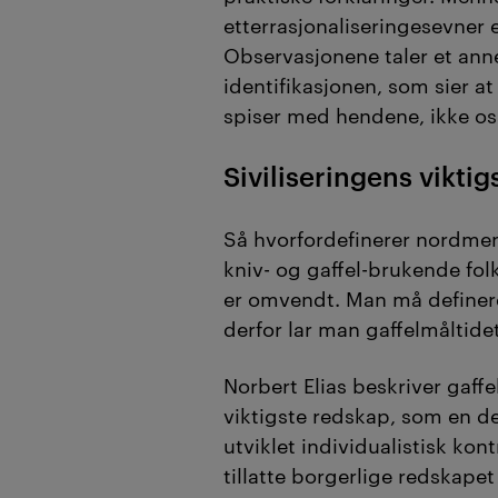
etterrasjonaliseringesevner 
Observasjonene taler et ann
identifikasjonen, som sier a
spiser med hendene, ikke os
Siviliseringens vikti
Så hvorfordefinerer nordmenn
kniv- og gaffel-brukende folk
er omvendt. Man må definere
derfor lar man gaffelmåltidet
Norbert Elias beskriver gaffe
viktigste redskap, som en de
utviklet individualistisk kont
tillatte borgerlige redskapet