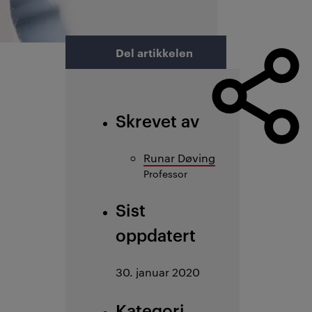
Del artikkelen
Skrevet av
Runar Døving
Professor
Sist
oppdatert
30. januar 2020
Kategori