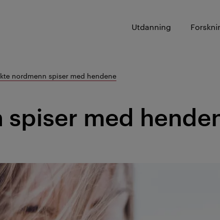
Utdanning
Forskni
kte nordmenn spiser med hendene
 spiser med hende