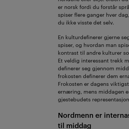
er norsk fordi du forstår spr
spiser flere ganger hver dag,
du ikke visste det selv.
En kulturdefinerer gjerne s
spiser, og hvordan man spis
kontrast til andre kulturer 
Et veldig interessant trekk
definerer seg gjennom mid
frokosten definerer dem er
Frokosten er dagens viktigst
ernæring, mens middagen er
gjestebudets representasjon
Nordmenn er interna
til middag