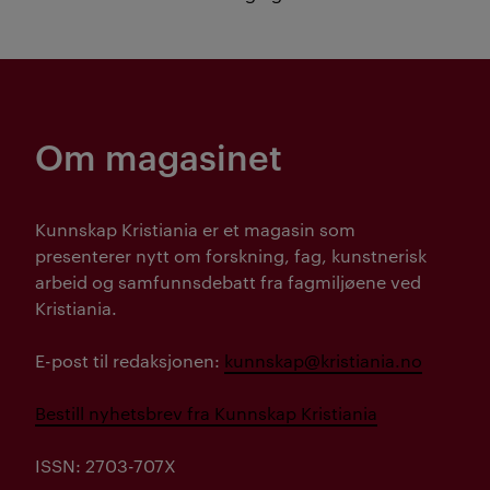
Om magasinet
Kunnskap Kristiania er et magasin som
presenterer nytt om forskning, fag, kunstnerisk
arbeid og samfunnsdebatt fra fagmiljøene ved
Kristiania.
E-post til redaksjonen:
kunnskap@kristiania.no
Bestill nyhetsbrev fra Kunnskap Kristiania
ISSN: 2703-707X