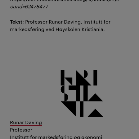
curid=62478477
Tekst:
Professor Runar Døving, Institutt for
markedsføring ved Høyskolen Kristiania.
Runar Døving
Professor
Institutt for markedsføring og økonomi