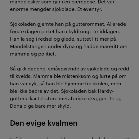
mange esker som går i en bærepose. Det var
enorme mengder sjokolade. Et eventyr.
Sjokoladen gjemte han på gutterommet. Allerede
første dagen pirket han skyldtungt i middagen.
Han la seg i redsel og glede, suttet litt mer på
Mandelstangen under dyna og hadde mareritt om
mamma og politiet.
Så gikk dagene, småspisende av sjokolade og redd
til kvelds. Mamma ble mistenksom og lurte på om
han var syk, så han ble hjemme fra skolen, men
ble ikke bedre av det. Sjokoladen bak Hardy-
guttene kastet store metaforiske skygger. Te og
Donald ga bare mer skyld.
Den evige kvalmen