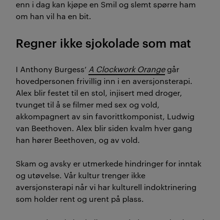
enn i dag kan kjøpe en Smil og slemt spørre ham
om han vil ha en bit.
Regner ikke sjokolade som mat
I Anthony Burgess’
A Clockwork Orange
går
hovedpersonen frivillig inn i en aversjonsterapi.
Alex blir festet til en stol, injisert med droger,
tvunget til å se filmer med sex og vold,
akkompagnert av sin favorittkomponist, Ludwig
van Beethoven. Alex blir siden kvalm hver gang
han hører Beethoven, og av vold.
Skam og avsky er utmerkede hindringer for inntak
og utøvelse. Vår kultur trenger ikke
aversjonsterapi når vi har kulturell indoktrinering
som holder rent og urent på plass.