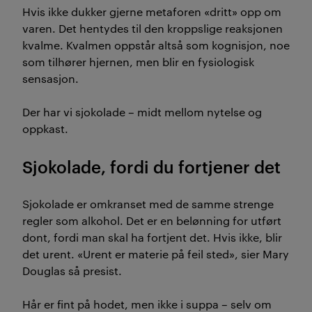
Hvis ikke dukker gjerne metaforen «dritt» opp om
varen. Det hentydes til den kroppslige reaksjonen
kvalme. Kvalmen oppstår altså som kognisjon, noe
som tilhører hjernen, men blir en fysiologisk
sensasjon.
Der har vi sjokolade – midt mellom nytelse og
oppkast.
Sjokolade, fordi du fortjener det
Sjokolade er omkranset med de samme strenge
regler som alkohol. Det er en belønning for utført
dont, fordi man skal ha fortjent det. Hvis ikke, blir
det urent. «Urent er materie på feil sted», sier Mary
Douglas så presist.
Hår er fint på hodet, men ikke i suppa – selv om