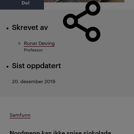
Del
Skrevet av
Runar Døving
Professor
Sist oppdatert
20. desember 2019
Samfunn
Nordmenn kan ikke spise sjokolade