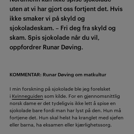
uten at vi har gjort oss fortjent det. Hvis
ikke smaker vi på skyld og
sjokoladeskam. – Fri deg fra skyld og
skam. Spis sjokolade når du vil,
oppfordrer Runar Døving.
KOMMENTAR: Runar Døving om matkultur
I min forskning på sjokolade ble jeg forelsket
i
Kvinneguiden
som kilde. For en gjennomsnittlig
norsk dame er det tydeligvis ikke lett å spise en
sjokolade bare fordi man har lyst på den. Hun må
fortjene det. Hun skal helst ha kranglet med sjefen
eller barna, ha eksamen eller kjærlighetssorg.