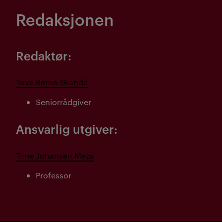
Redaksjonen
Redaktør:
Tove Rømo Grande
Seniorrådgiver
Ansvarlig utgiver:
Trine Johansen Meza
Professor