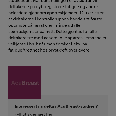
studietiden. Når behandlingen er avsluttet vil
deltakerne på nytt registrere fatigue og andre
helsedata gjennom spørreskjemaer. 12 uker etter
at deltakerne i kontrollgruppen hadde sitt første
oppmøte på høyskolen må de utfylle
spørreskjemaer på nytt. Dette gjentas for alle
deltakere tre mnd senere. Alle spørreskjemaene er
velkjente i bruk når man forsker f.eks. på
fatigue/tretthet hos brystkreft overlevere.
Interessert i å delta i AcuBreast-studien?
Fyll ut skjemaet her