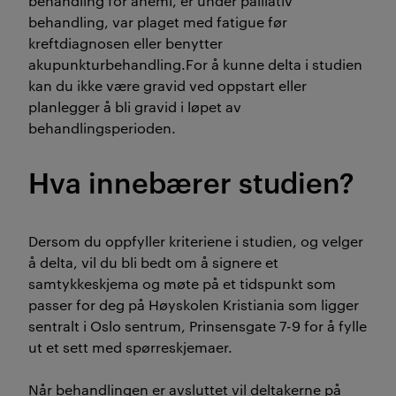
behandling for anemi, er under palliativ
behandling, var plaget med fatigue før
kreftdiagnosen eller benytter
akupunkturbehandling.For å kunne delta i studien
kan du ikke være gravid ved oppstart eller
planlegger å bli gravid i løpet av
behandlingsperioden.
Hva innebærer studien?
Dersom du oppfyller kriteriene i studien, og velger
å delta, vil du bli bedt om å signere et
samtykkeskjema og møte på et tidspunkt som
passer for deg på Høyskolen Kristiania som ligger
sentralt i Oslo sentrum, Prinsensgate 7-9 for å fylle
ut et sett med spørreskjemaer.
Når behandlingen er avsluttet vil deltakerne på