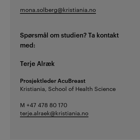
mona.solberg@kristiania.no
Spørsmål om studien? Ta kontakt
med:
Terje Alræk
Prosjektleder AcuBreast
Kristiania, School of Health Science
M +47 478 80 170
terje.alraek@kristiania.no