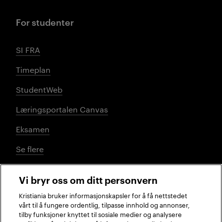
For studenter
SI FRA
Timeplan
StudentWeb
Læringsportalen Canvas
Eksamen
Se flere
Vi bryr oss om ditt personvern
Sosiale medier
Kristiania bruker informasjonskapsler for å få nettstedet
vårt til å fungere ordentlig, tilpasse innhold og annonser,
tilby funksjoner knyttet til sosiale medier og analysere