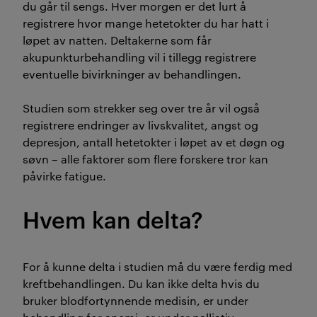
du går til sengs. Hver morgen er det lurt å
registrere hvor mange hetetokter du har hatt i
løpet av natten. Deltakerne som får
akupunkturbehandling vil i tillegg registrere
eventuelle bivirkninger av behandlingen.
Studien som strekker seg over tre år vil også
registrere endringer av livskvalitet, angst og
depresjon, antall hetetokter i løpet av et døgn og
søvn – alle faktorer som flere forskere tror kan
påvirke fatigue.
Hvem kan delta?
For å kunne delta i studien må du være ferdig med
kreftbehandlingen. Du kan ikke delta hvis du
bruker blodfortynnende medisin, er under