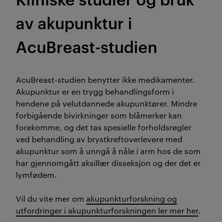
av akupunktur i
AcuBreast-studien
AcuBreast-studien benytter ikke medikamenter.
Akupunktur er en trygg behandlingsform i
hendene på velutdannede akupunktører. Mindre
forbigående bivirkninger som blåmerker kan
forekomme, og det tas spesielle forholdsregler
ved behandling av brystkreftoverlevere med
akupunktur som å unngå å nåle i arm hos de som
har gjennomgått aksillær disseksjon og der det er
lymfødem.
Vil du vite mer om
akupunkturforskning og
utfordringer i akupunkturforskningen ler mer her
.