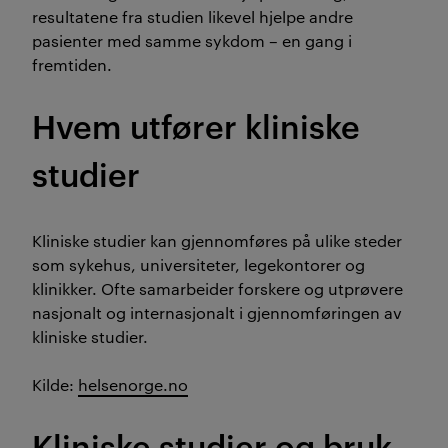
resultatene fra studien likevel hjelpe andre
pasienter med samme sykdom – en gang i
fremtiden.
Hvem utfører kliniske
studier
Kliniske studier kan gjennomføres på ulike steder
som sykehus, universiteter, legekontorer og
klinikker. Ofte samarbeider forskere og utprøvere
nasjonalt og internasjonalt i gjennomføringen av
kliniske studier.
Kilde:
helsenorge.no
Kliniske studier og bruk