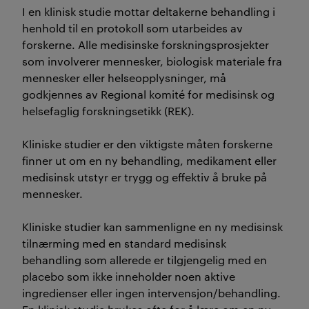
I en klinisk studie mottar deltakerne behandling i
henhold til en protokoll som utarbeides av
forskerne. Alle medisinske forskningsprosjekter
som involverer mennesker, biologisk materiale fra
mennesker eller helseopplysninger, må
godkjennes av Regional komité for medisinsk og
helsefaglig forskningsetikk (REK).
Kliniske studier er den viktigste måten forskerne
finner ut om en ny behandling, medikament eller
medisinsk utstyr er trygg og effektiv å bruke på
mennesker.
Kliniske studier kan sammenligne en ny medisinsk
tilnærming med en standard medisinsk
behandling som allerede er tilgjengelig med en
placebo som ikke inneholder noen aktive
ingredienser eller ingen intervensjon/behandling.