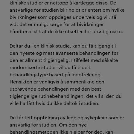
kliniske studier er nettopp å kartlegge disse. De
ansvarlige for studien blir holdt orientert om hvilke
bivirkninger som oppdages underveis og vil, så
vidt det er mulig, sørge for at bivirkninger
håndteres slik at du ikke utsettes for unødig risiko.
Deltar du i en klinisk studie, kan du få tilgang til
den nyeste og mest avanserte behandlingen før
den er allment tilgjengelig. I tilfellet med såkalte
randomiserte studier vil du få tildelt
behandlingstype basert på loddtrekning.
Hensikten er vanligvis å sammenlikne den
utprøvende behandlingen med den best
tilgjengelige rutinebehandlingen, det vil si den du
ville ha fått hvis du ikke deltok i studien.
Du får tett oppfølging av lege og sykepleier som er
ansvarlig for studien. Om den nye
behandlingsmetoden ikke hjelper for deg, kan