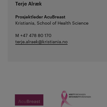
Terje Alræk
Prosjektleder AcuBreast
Kristiania, School of Health Science
M +47 478 80 170
terje.alraek@kristiania.no