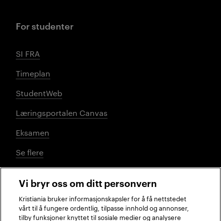
For studenter
SI FRA
Timeplan
StudentWeb
Læringsportalen Canvas
Eksamen
Se flere
Vi bryr oss om ditt personvern
Sosiale medier
Kristiania bruker informasjonskapsler for å få nettstedet
vårt til å fungere ordentlig, tilpasse innhold og annonser,
tilby funksjoner knyttet til sosiale medier og analysere