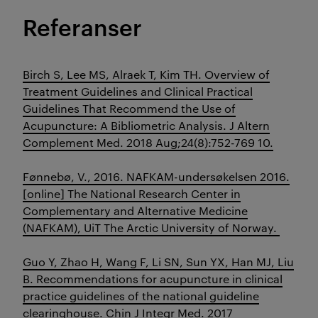
Referanser
Birch S, Lee MS, Alraek T, Kim TH. Overview of
Treatment Guidelines and Clinical Practical
Guidelines That Recommend the Use of
Acupuncture: A Bibliometric Analysis. J Altern
Complement Med. 2018 Aug;24(8):752-769 10.
Fønnebø, V., 2016. NAFKAM-undersøkelsen 2016.
[online] The National Research Center in
Complementary and Alternative Medicine
(NAFKAM), UiT The Arctic University of Norway.
Guo Y, Zhao H, Wang F, Li SN, Sun YX, Han MJ, Liu
B. Recommendations for acupuncture in clinical
practice guidelines of the national guideline
clearinghouse. Chin J Integr Med. 2017