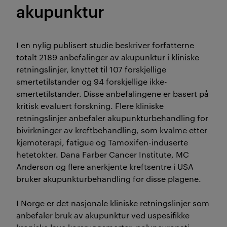
akupunktur
I en nylig publisert studie beskriver forfatterne
totalt 2189 anbefalinger av akupunktur i kliniske
retningslinjer, knyttet til 107 forskjellige
smertetilstander og 94 forskjellige ikke-
smertetilstander. Disse anbefalingene er basert på
kritisk evaluert forskning. Flere kliniske
retningslinjer anbefaler akupunkturbehandling for
bivirkninger av kreftbehandling, som kvalme etter
kjemoterapi, fatigue og Tamoxifen-induserte
hetetokter. Dana Farber Cancer Institute, MC
Anderson og flere anerkjente kreftsentre i USA
bruker akupunkturbehandling for disse plagene.
I Norge er det nasjonale kliniske retningslinjer som
anbefaler bruk av akupunktur ved uspesifikke