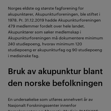
Norges eldste og største fagforening for
akupunktører, Akupunkturforeningen, ble stiftet i
1978. Pr. 31.12.2019 hadde Akupunkturforeningen
479 medlemmer fordelt over hele landet.
Akupunktører som søker medlemskap i
Akupunkturforeningen må dokumentere minimum
240 studiepoeng, hvorav minimum 120
studiepoeng er akupunkturfag og 90 studiepoeng
i medisinske fag.
Bruk av akupunktur blant
den norske befolkningen
En undersøkelse som utføres annehvert år av
Nasjonalt Forskningssenter innenfor