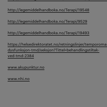
http://legemiddelhandboka.no/Terapi/19548
http://legemiddelhandboka.no/Terapi/9529
http://legemiddelhandboka.no/Terapi/19493
https://helsedirektoratet.no/retningslinjer/temporoma
dysfunksjon-tmd/seksjon?Tittel=behandlingstiltak-
ved-tmd-2384
www.akupunktur.no
www.nhi.no