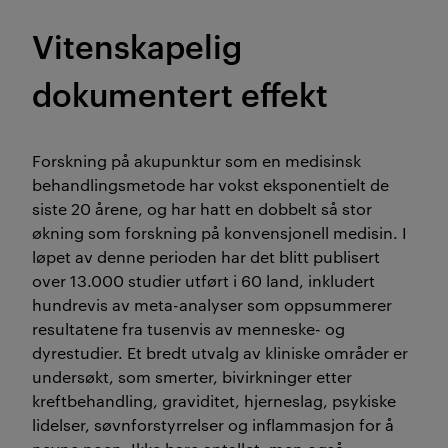
Vitenskapelig
dokumentert effekt
Forskning på akupunktur som en medisinsk
behandlingsmetode har vokst eksponentielt de
siste 20 årene, og har hatt en dobbelt så stor
økning som forskning på konvensjonell medisin. I
løpet av denne perioden har det blitt publisert
over 13.000 studier utført i 60 land, inkludert
hundrevis av meta-analyser som oppsummerer
resultatene fra tusenvis av menneske- og
dyrestudier. Et bredt utvalg av kliniske områder er
undersøkt, som smerter, bivirkninger etter
kreftbehandling, graviditet, hjerneslag, psykiske
lidelser, søvnforstyrrelser og inflammasjon for å