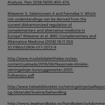
Analysis. Pain 2018;19/05:455-474.
Wiesener S, Salamonsen A and Fønnebø V. Which
risk understandings can be derived from the
current disharmonized regulation of
complementary and alternative medicine in
Europe? Wiesener et al. BMC Complementary and
Alternative Medicine (2018) 18:11 DOI
10.1186/s12906-017-2073-9
http://www.muskelskjeletthelse.no/wp-
content/uploads/2016/06/Nasjonale-kliniske-
retningslinjer-korsryggsmerter-2007-
Fullversjon.pdf
http://www.helsebiblioteket.no/retningslinjer/pallias
og-tilstander/kvalme/behandling
http://nevro.legehandboka.no/handboken/sykdomme