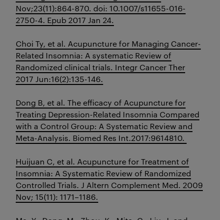
Nov;23(11):864-870. doi: 10.1007/s11655-016-
2750-4. Epub 2017 Jan 24.
Choi Ty, et al. Acupuncture for Managing Cancer-
Related Insomnia: A systematic Review of
Randomized clinical trials. Integr Cancer Ther
2017 Jun:16(2):135-146.
Dong B, et al. The efficacy of Acupuncture for
Treating Depression-Related Insomnia Compared
with a Control Group: A Systematic Review and
Meta-Analysis. Biomed Res Int.2017:9614810.
Huijuan C, et al. Acupuncture for Treatment of
Insomnia: A Systematic Review of Randomized
Controlled Trials. J Altern Complement Med. 2009
Nov; 15(11): 1171–1186.