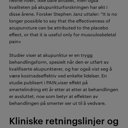
nevne noen. Ikke bare antallet, men også
kvaliteten på akupunkturforskningen har økt i
disse årene. Forsker Stephen Janz uttaler: “It is no
longer possible to say that the effectiveness of
acupuncture can be attributed to the placebo
effect, or that it is useful only for musculoskeletal
pain»
Studier viser at akupunktur er en trygg
behandlingsform, spesielt når den er utført av
kvalifiserte akupunktører, og har også vist seg å
være kostnadseffektiv ved enkelte lidelser. En
studie publisert i PAIN,viser effekt på
smertelindring ett år etter at etter at behandlingen
er avsluttet, noe som betyr at effekten av
behandlingen på smerter ser ut til å vedvare.
Kliniske retningslinjer og