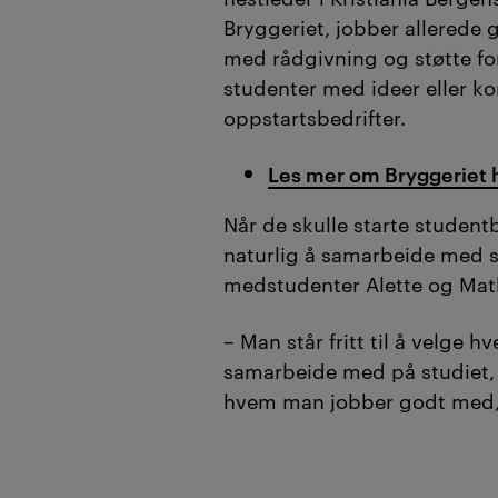
Bryggeriet, jobber allerede
med rådgivning og støtte fo
studenter med ideer eller ko
oppstartsbedrifter.
Les mer om Bryggeriet 
Når de skulle starte studentb
naturlig å samarbeide med s
medstudenter Alette og Mat
– Man står fritt til å velge 
samarbeide med på studiet, s
hvem man jobber godt med, l