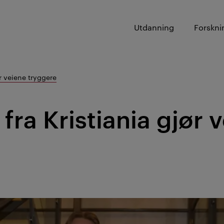
Utdanning
Forskni
 veiene tryggere
fra Kristiania gjør 