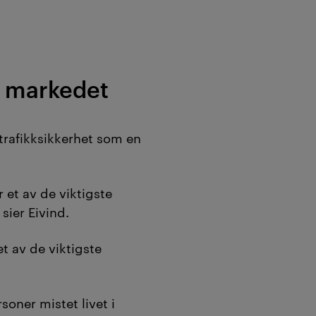
i markedet
rafikksikkerhet som en
r et av de viktigste
sier Eivind.
et av de viktigste
soner mistet livet i