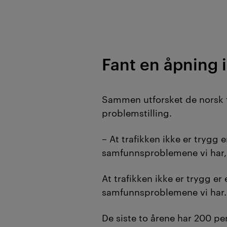
Fant en åpning 
Sammen utforsket de norsk t
problemstilling.
– At trafikken ikke er trygg e
samfunnsproblemene vi har, 
At trafikken ikke er trygg er 
samfunnsproblemene vi har.
De siste to årene har 200 per