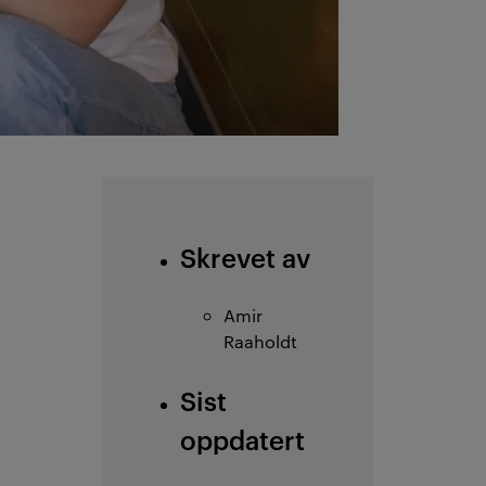
Skrevet av
Amir
Raaholdt
Sist
oppdatert