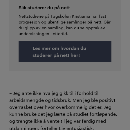
Slik studerer du på nett
Nettstudiene på Fagskolen Kristiania har fast
progresjon og ukentlige samlinger på nett. Går
du glipp av en samling, kan du se opptak av
undervisningen i ettertid.
Les mer om hvordan du
studerer på nett her!
–
Jeg ante ikke hva jeg gikk til i forhold til
arbeidsmengde og tidsbruk. Men jeg ble positivt
overrasket over hvor overkommelig det er. Jeg
kunne bruke det jeg lærte på studiet fortløpende,
og trengte ikke å vente til jeg var ferdig med
utdanningen, forteller Liv entusiastisk.