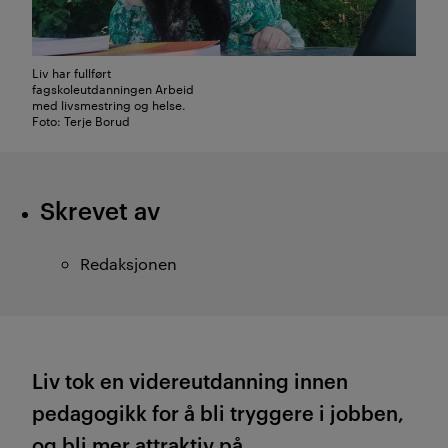
Liv har fullført
fagskoleutdanningen Arbeid
med livsmestring og helse.
Foto: Terje Borud
Skrevet av
Redaksjonen
Liv tok en videreutdanning innen
pedagogikk for å bli tryggere i jobben,
og bli mer attraktiv på