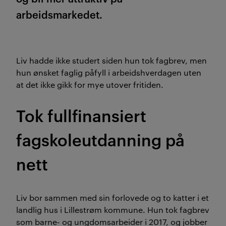
arbeidsmarkedet.
Liv hadde ikke studert siden hun tok fagbrev, men
hun ønsket faglig påfyll i arbeidshverdagen uten
at det ikke gikk for mye utover fritiden.
Tok fullfinansiert
fagskoleutdanning på
nett
Liv bor sammen med sin forlovede og to katter i et
landlig hus i Lillestrøm kommune. Hun tok fagbr
ev
som barne- og ungdomsarbeider i 2017, og jobber