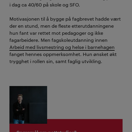
i dag ca 40/60 på skole og SFO.
Motivasjonen til å bygge på fagbrevet hadde vært
der en stund, men de fleste etterutdanningene
hun fant var rettet mot pedagoger og ikke
fagarbeidere. Men fagskoleutdanning innen
Arbeid med livsmestring og helse i barnehagen
fanget hennes oppmerksomhet. Hun ønsket økt
trygghet i rollen sin, samt faglig utvikling.
Spørsmål om nettstudier?