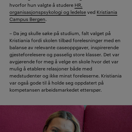
hvorfor hun valgte å studere
HR,
organisasjonspsykologi og ledelse
ved
Kristiania
Campus Bergen
.
– Da jeg skulle søke på studium, falt valget på
Kristiania fordi skolen tilbød forelesninger med en
balanse av relevante caseoppgaver, inspirerende
gjesteforelesere og passelig store klasser. Det var
avgjørende for meg å velge en skole hvor det var
mulig å etablere relasjoner både med
medstudenter og ikke minst foreleserne. Kristiania
var også gode til å holde seg oppdatert på
kompetansen arbeidsmarkedet etterspør.