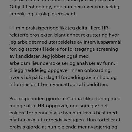
Odfjell Technology, noe hun beskriver som veldig
lærerikt og utrolig interessant.
– I min praksisperiode fikk jeg delta i flere HR-
relaterte prosjekter, blant annet rekruttering hvor
jeg arbeidet med utarbeidelse av intervjuspørsmål
for, og støtte til ledere for førstegangs screening
av kandidater. Jeg jobbet også med
arbeidsmiljøundersøkelser og analyser av funn. I
tillegg hadde jeg oppgaver innen onboarding,
hvor vi så på forslag til forbedring av innhold og
informasjon til en nyansattportal i bedriften.
Praksisperioden gjorde at Carina fikk erfaring med
mange ulike HR-oppgaver, noe som gjør det
enklere for henne å vite hva hun trives best med
når hun skal ut i arbeidslivet igjen. Hun forteller at
praksis gjorde at hun ble enda mer nysgjerrig og