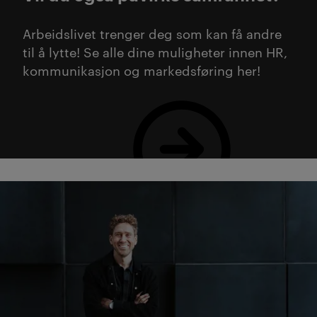
Arbeidslivet trenger deg som kan få andre
til å lytte! Se alle dine muligheter innen HR,
kommunikasjon og markedsføring her!
Se alle studier innen HR, kommunikasjon og markedsfø