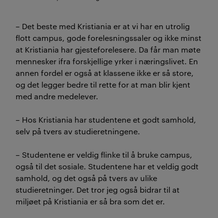
– Det beste med Kristiania er at vi har en utrolig
flott campus, gode forelesningssaler og ikke minst
at Kristiania har gjesteforelesere. Da får man møte
mennesker ifra forskjellige yrker i næringslivet. En
annen fordel er også at klassene ikke er så store,
og det legger bedre til rette for at man blir kjent
med andre medelever.
– Hos Kristiania har studentene et godt samhold,
selv på tvers av studieretningene.
– Studentene er veldig flinke til å bruke campus,
også til det sosiale. Studentene har et veldig godt
samhold, og det også på tvers av ulike
studieretninger. Det tror jeg også bidrar til at
miljøet på Kristiania er så bra som det er.