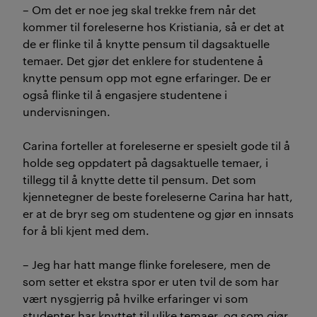
– Om det er noe jeg skal trekke frem når det
kommer til foreleserne hos Kristiania, så er det at
de er flinke til å knytte pensum til dagsaktuelle
temaer. Det gjør det enklere for studentene å
knytte pensum opp mot egne erfaringer. De er
også flinke til å engasjere studentene i
undervisningen.
Carina forteller at foreleserne er spesielt gode til å
holde seg oppdatert på dagsaktuelle temaer, i
tillegg til å knytte dette til pensum. Det som
kjennetegner de beste foreleserne Carina har hatt,
er at de bryr seg om studentene og gjør en innsats
for å bli kjent med dem.
– Jeg har hatt mange flinke forelesere, men de
som setter et ekstra spor er uten tvil de som har
vært nysgjerrig på hvilke erfaringer vi som
studenter har knyttet til ulike temaer, og som gjør