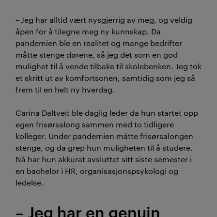
– Jeg har alltid vært nysgjerrig av meg, og veldig
åpen for å tilegne meg ny kunnskap. Da
pandemien ble en realitet og mange bedrifter
måtte stenge dørene, så jeg det som en god
mulighet til å vende tilbake til skolebenken. Jeg tok
et skritt ut av komfortsonen, samtidig som jeg så
frem til en helt ny hverdag.
Carina Daltveit ble daglig leder da hun startet opp
egen frisørsalong sammen med to tidligere
kolleger. Under pandemien måtte frisørsalongen
stenge, og da grep hun muligheten til å studere.
Nå har hun akkurat avsluttet sitt siste semester i
en bachelor i HR, organisasjonspsykologi og
ledelse.
– Jeg har en genuin