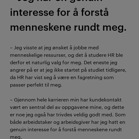
interesse for å forstå
menneskene rundt meg.
– Jeg visste at jeg ønsket å jobbe med
menneskelige ressurser, og det å studere HR ble
derfor et naturlig valg for meg. Det eneste jeg
angrer på er at jeg ikke startet på studiet tidligere,
da HR har vist seg å være en fagretning som
passer perfekt til meg.
– Gjennom hele karrieren min har kundekontakt
vært en sentral del av oppgavene mine, og dette
er noe jeg også har trivdes veldig godt med. Som
både arbeidstaker og arbeidsgiver har jeg hatt en
genuin interesse for å forstå menneskene rundt
meg.