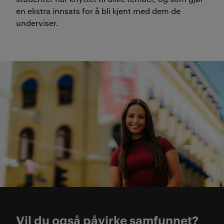
en ekstra innsats for å bli kjent med dem de
underviser.
HR, markedsføring og kom 
Vil du også påvirke samfunnet?