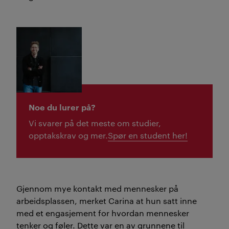
Noe du lurer på?
Vi svarer på det meste om studier,
opptakskrav og mer.
Spør en student her!
Gjennom mye kontakt med mennesker på
arbeidsplassen, merket Carina at hun satt inne
med et engasjement for hvordan mennesker
tenker og føler. Dette var en av grunnene til