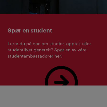
Spør en student
Lurer du på noe om studier, opptak eller
studentlivet generelt? Spør en av våre
studentambassadører her!
Bestill studieveiledning her!