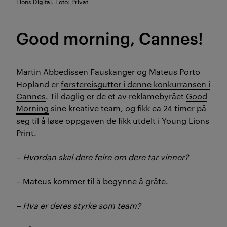
Lions Digital. Foto: Privat
Good morning, Cannes!
Martin Abbedissen Fauskanger og Mateus Porto
Hopland er
førstereisgutter i denne konkurransen i
Cannes
. Til daglig er de et av reklamebyrået
Good
Morning
sine kreative team, og fikk ca 24 timer på
seg til å løse oppgaven de fikk utdelt i Young Lions
Print.
– Hvordan skal dere feire om dere tar vinner?
– Mateus kommer til å begynne å gråte.
– Hva er deres styrke som team?