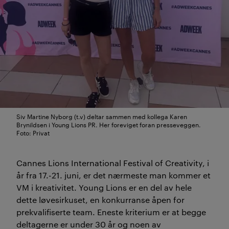
Siv Martine Nyborg (t.v) deltar sammen med kollega Karen
Brynildsen i Young Lions PR. Her foreviget foran presseveggen.
Foto: Privat
Cannes Lions International Festival of Creativity, i
år fra 17.-21. juni, er det nærmeste man kommer et
VM i kreativitet. Young Lions er en del av hele
dette løvesirkuset, en konkurranse åpen for
prekvalifiserte team. Eneste kriterium er at begge
deltagerne er under 30 år og noen av