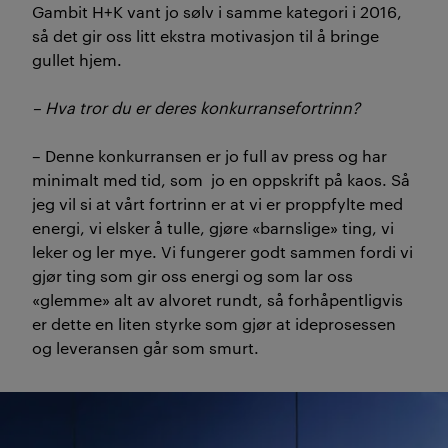
Gambit H+K vant jo sølv i samme kategori i 2016,
så det gir oss litt ekstra motivasjon til å bringe
gullet hjem.
– Hva tror du er deres konkurransefortrinn?
– Denne konkurransen er jo full av press og har
minimalt med tid, som jo en oppskrift på kaos. Så
jeg vil si at vårt fortrinn er at vi er proppfylte med
energi, vi elsker å tulle, gjøre «barnslige» ting, vi
leker og ler mye. Vi fungerer godt sammen fordi vi
gjør ting som gir oss energi og som lar oss
«glemme» alt av alvoret rundt, så forhåpentligvis
er dette en liten styrke som gjør at ideprosessen
og leveransen går som smurt.