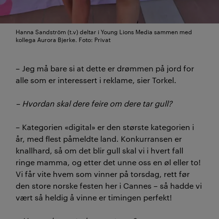
Hanna Sandström (t.v) deltar i Young Lions Media sammen med
kollega Aurora Bjerke. Foto: Privat
– Jeg må bare si at dette er drømmen på jord for
alle som er interessert i reklame, sier Torkel.
–
Hvordan skal dere feire om dere tar gull?
– Kategorien «digital» er den største kategorien i
år, med flest påmeldte land. Konkurransen er
knallhard, så om det blir gull skal vi i hvert fall
ringe mamma, og etter det unne oss en øl eller to!
Vi får vite hvem som vinner på torsdag, rett før
den store norske festen her i Cannes – så hadde vi
vært så heldig å vinne er timingen perfekt!