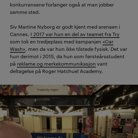
konkurransene forlanger også at man jobber
samme sted.
Siv Martine Nyborg er godt kjent med arenaen i
Cannes.
I 2017 var hun en del av teamet fra Try
som tok en tredjeplass med kampanjen
«Car
Wash»
, men da var hun ikke tilstede fysisk. Det var
hun derimot i 2015, da hun som førsteårsstudent
på
reklame og merkekommunikasjon
vant
deltagelse på Roger Hatchuel Academy.