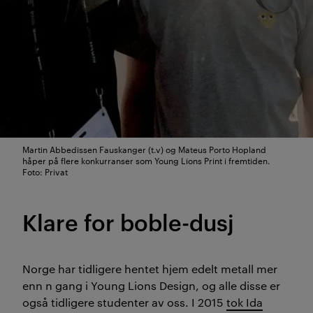
Martin Abbedissen Fauskanger (t.v) og Mateus Porto Hopland
håper på flere konkurranser som Young Lions Print i fremtiden.
Foto: Privat
Klare for boble-dusj
Norge har tidligere hentet hjem edelt metall mer
enn n gang i Young Lions Design, og alle disse er
også tidligere studenter av oss. I 2015
tok Ida