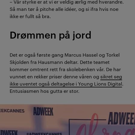
– Vår styrke er at vi er veldig ærlig med hverandre.
Så man tør å pitche alle idéer, og si ifra hvis noe
ikke er fullt så bra.
Drømmen på jord
Det er også første gang Marcus Hassel og Torkel
Skjolden fra Hausmann deltar. Dette teamet
kommer omtrent rett fra skolebenken vår. De har
vunnet en rekker priser denne våren og
sikret seg
ikke uventet også deltagelse i Young Lions Digital
.
Entusiasmen hos gutta er stor.