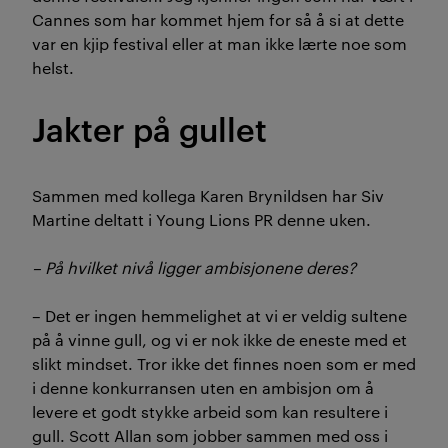
Cannes som har kommet hjem for så å si at dette
var en kjip festival eller at man ikke lærte noe som
helst.
Jakter på gullet
Sammen med kollega Karen Brynildsen har Siv
Martine deltatt i Young Lions PR denne uken.
– På hvilket nivå ligger ambisjonene deres?
– Det er ingen hemmelighet at vi er veldig sultene
på å vinne gull, og vi er nok ikke de eneste med et
slikt mindset. Tror ikke det finnes noen som er med
i denne konkurransen uten en ambisjon om å
levere et godt stykke arbeid som kan resultere i
gull. Scott Allan som jobber sammen med oss i