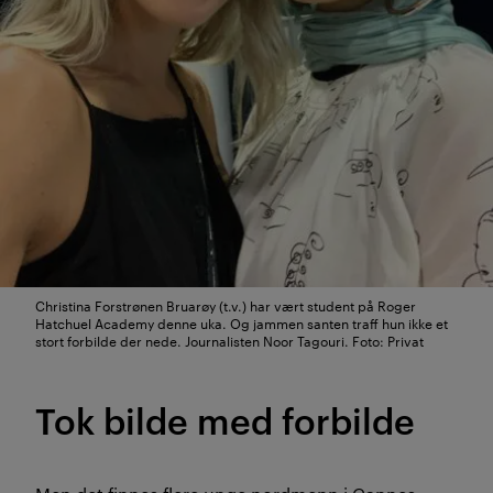
Christina Forstrønen Bruarøy (t.v.) har vært student på Roger
Hatchuel Academy denne uka. Og jammen santen traff hun ikke et
stort forbilde der nede. Journalisten Noor Tagouri. Foto: Privat
Tok bilde med forbilde