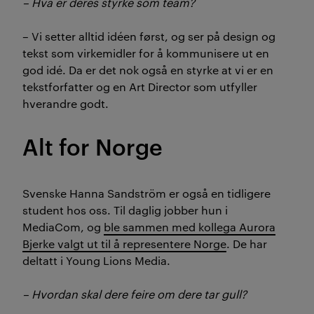
– Hva er deres styrke som team?
– Vi setter alltid idéen først, og ser på design og
tekst som virkemidler for å kommunisere ut en
god idé. Da er det nok også en styrke at vi er en
tekstforfatter og en Art Director som utfyller
hverandre godt.
Alt for Norge
Svenske Hanna Sandström er også en tidligere
student hos oss. Til daglig jobber hun i
MediaCom, og
ble sammen med kollega Aurora
Bjerke valgt ut til å representere Norge
. De har
deltatt i Young Lions Media.
–
Hvordan skal dere feire om dere tar gull?