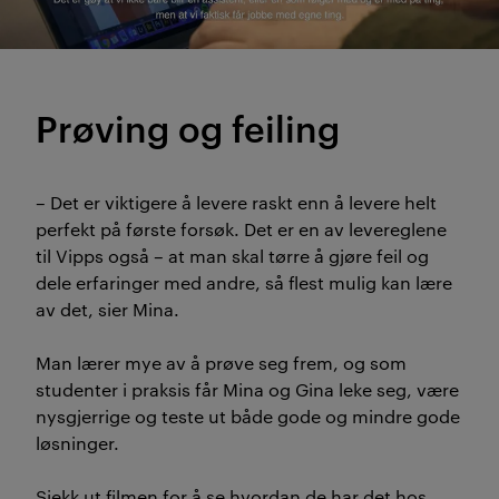
Prøving og feiling
– Det er viktigere å levere raskt enn å levere helt
perfekt på første forsøk. Det er en av levereglene
til Vipps også – at man skal tørre å gjøre feil og
dele erfaringer med andre, så flest mulig kan lære
av det, sier Mina.
Man lærer mye av å prøve seg frem, og som
studenter i praksis får Mina og Gina leke seg, være
nysgjerrige og teste ut både gode og mindre gode
løsninger.
Sjekk ut filmen for å se hvordan de har det hos