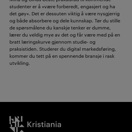
studenter er å «være forberedt, engasjert og ha
det gøy». Det er dessuten viktig å være nysgjerrig
og både absorbere og dele kunnskap. Tør du stille
de spørsmålene du kanskje tenker er dumme,
lærer du veldig mye av det og får være med på en
bratt læringskurve gjennom studie- og
praksistiden. Studerer du digital markedsføring,
kommer du tett på en spennende bransje i rask
utvikling.
Kristiania logo