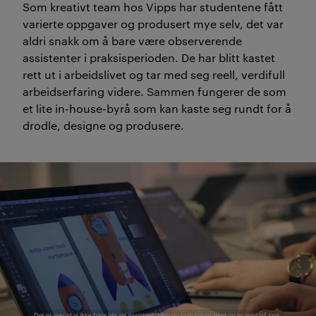
Som kreativt team hos Vipps har studentene fått
varierte oppgaver og produsert mye selv, det var
aldri snakk om å bare være observerende
assistenter i praksisperioden. De har blitt kastet
rett ut i arbeidslivet og tar med seg reell, verdifull
arbeidserfaring videre. Sammen fungerer de som
et lite in-house-byrå som kan kaste seg rundt for å
drodle, designe og produsere.