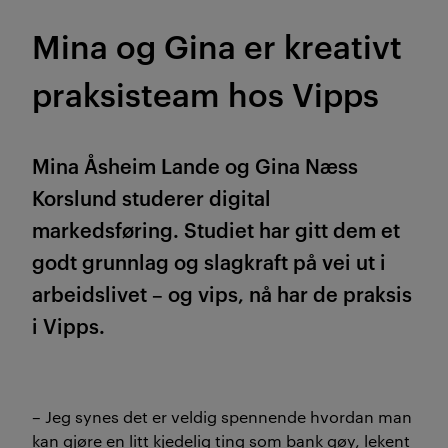
Mina og Gina er kreativt
praksisteam hos Vipps
Mina Åsheim Lande og Gina Næss
Korslund studerer digital
markedsføring. Studiet har gitt dem et
godt grunnlag og slagkraft på vei ut i
arbeidslivet – og vips, nå har de praksis
i Vipps.
– Jeg synes det er veldig spennende hvordan man
kan gjøre en litt kjedelig ting som bank gøy, lekent