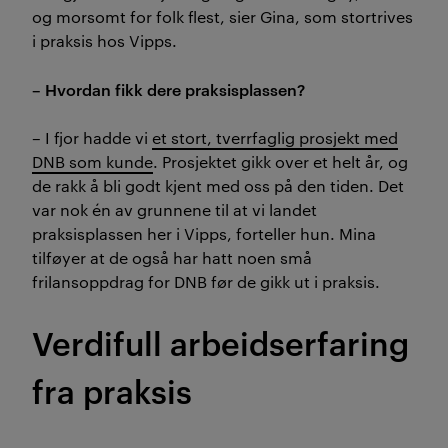
og morsomt for folk flest, sier Gina, som stortrives
i praksis hos Vipps.
– Hvordan fikk dere praksisplassen?
– I fjor hadde vi
et stort, tverrfaglig prosjekt med
DNB som kunde
. Prosjektet gikk over et helt år, og
de rakk å bli godt kjent med oss på den tiden. Det
var nok én av grunnene til at vi landet
praksisplassen her i Vipps, forteller hun. Mina
tilføyer at de også har hatt noen små
frilansoppdrag for DNB før de gikk ut i praksis.
Verdifull arbeidserfaring
fra praksis