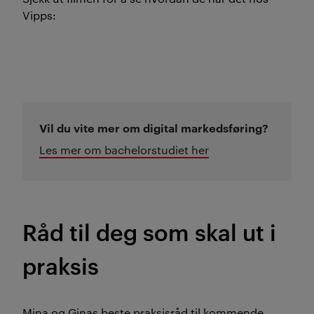
Vipps:
Vil du vite mer om digital markedsføring?
Les mer om bachelorstudiet her
Råd til deg som skal ut i
praksis
Mina og Ginas beste praksisråd til kommende