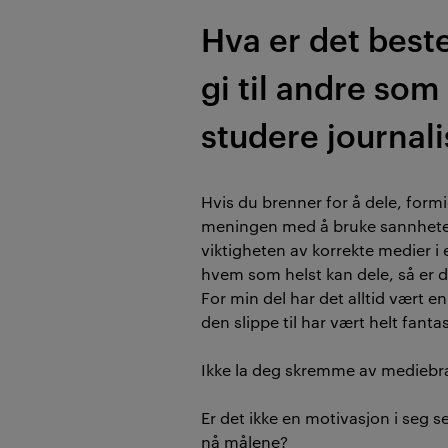
Hva er det beste
gi til andre som
studere journali
Hvis du brenner for å dele, formi
meningen med å bruke sannhete
viktigheten av korrekte medier i 
hvem som helst kan dele, så er de
For min del har det alltid vært e
den slippe til har vært helt fantas
Ikke la deg skremme av mediebra
Er det ikke en motivasjon i seg s
nå målene?