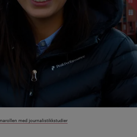
rollen med journalistikkstudier