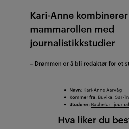
Kari-Anne kombinerer
mammarollen med
journalistikkstudier
– Drømmen er å bli redaktør for et 
Navn
: Kari-Anne Aarvåg
Kommer fra
: Buvika, Sør-T
Studerer
:
Bachelor i journal
Hva liker du bes