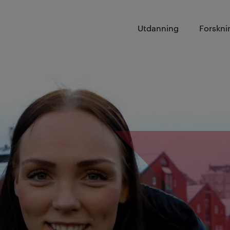
Utdanning
Forskni