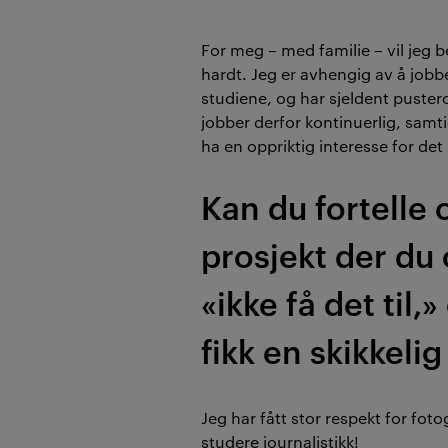
For meg – med familie – vil jeg 
hardt. Jeg er avhengig av å jobb
studiene, og har sjeldent puste
jobber derfor kontinuerlig, samti
ha en oppriktig interesse for det
Kan du fortelle 
prosjekt der du
«ikke få det til,
fikk en skikkeli
Jeg har fått stor respekt for foto
studere journalistikk!