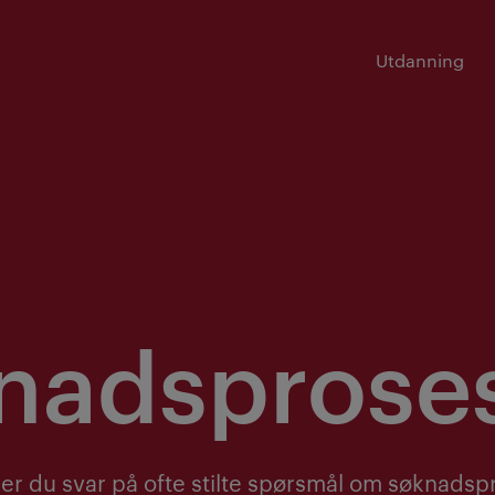
Utdanning
nadsprose
er du svar på ofte stilte spørsmål om søknadsp