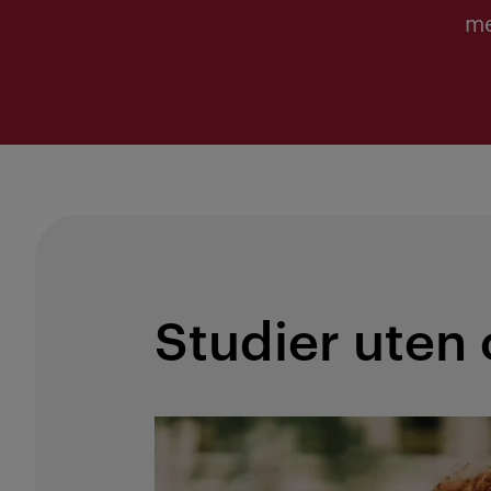
me
Studier uten