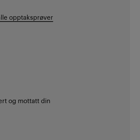
alle opptaksprøver
ert og mottatt din