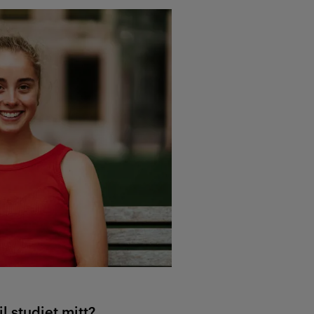
l studiet mitt?