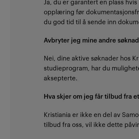
Ja, du er garantert en plass hvi
opplæring før dokumentasjonsfri
du god tid til å sende inn dokum
Avbryter jeg mine andre søknader
Nei, dine aktive søknader hos Kris
studieprogram, har du muligheten 
aksepterte.
Hva skjer om jeg får tilbud fra 
Kristiania er ikke en del av Sam
tilbud fra oss, vil ikke dette på