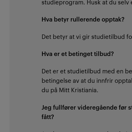
studieprogram. Husk at du selv e
Hva betyr rullerende opptak?
Det betyr at vi gir studietilbud
Hva er et betinget tilbud?
Det er et studietilbud med en be
betingelse av at du innfrir oppt
du på Mitt Kristiania.
Jeg fullfører videregående før st
fått?