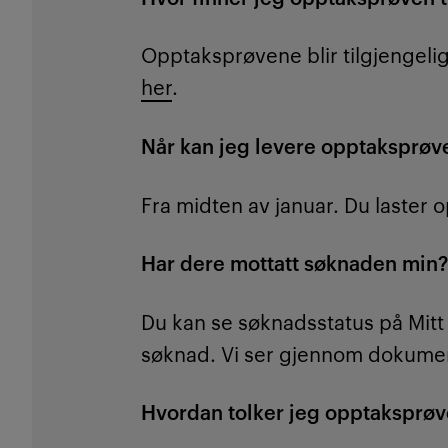
Opptaksprøvene blir tilgjengelig
her
.
Når kan jeg levere opptaksprøv
Fra midten av januar. Du laster 
Har dere mottatt søknaden min
Du kan se søknadsstatus på Mitt K
søknad. Vi ser gjennom dokumen
Hvordan tolker jeg opptaksprø