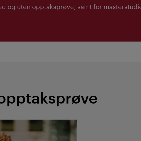
d og uten opptaksprøve, samt for masterstudi
 opptaksprøve