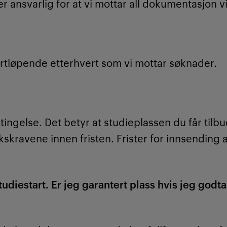
r ansvarlig for at vi mottar all dokumentasjon vi
 fortløpende etterhvert som vi mottar søknader.
tingelse. Det betyr at studieplassen du får tilb
akskravene innen fristen. Frister for innsending
udiestart. Er jeg garantert plass hvis jeg godta