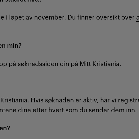
e i løpet av november. Du finner oversikt over
en min?
opp på søknadssiden din på Mitt Kristiania.
?
ristiania. Hvis søknaden er aktiv, har vi registr
tene dine etter hvert som du sender dem inn.
ven?