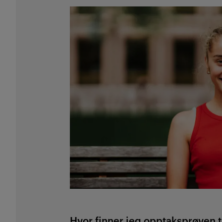
Hvor finner jeg opptaksprøven ti