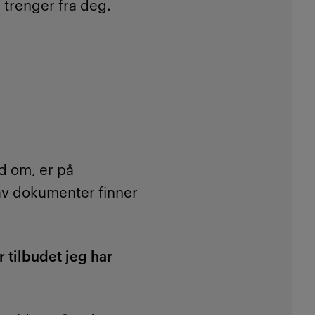
 trenger fra deg.
ud om, er på
 av dokumenter finner
r tilbudet jeg har