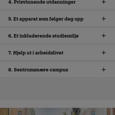
4. Prisvinnende utdanninger
5. Et apparat som følger deg opp
6. Et inkluderende studiemiljø
7. Hjelp ut i arbeidslivet
8. Sentrumsnære campus
Global - Fagområder + Spø