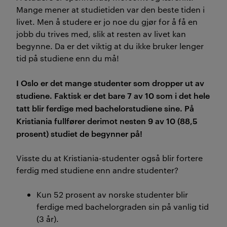
Mange mener at studietiden var den beste tiden i
livet. Men å studere er jo noe du gjør for å få en
jobb du trives med, slik at resten av livet kan
begynne. Da er det viktig at du ikke bruker lenger
tid på studiene enn du må!
I Oslo er det mange studenter som dropper ut av
studiene. Faktisk er det bare 7 av 10 som i det hele
tatt blir ferdige med bachelorstudiene sine. På
Kristiania fullfører derimot nesten 9 av 10 (88,5
prosent) studiet de begynner på!
Visste du at Kristiania-studenter også blir fortere
ferdig med studiene enn andre studenter?
Kun 52 prosent av norske studenter blir
ferdige med bachelorgraden sin på vanlig tid
(3 år).