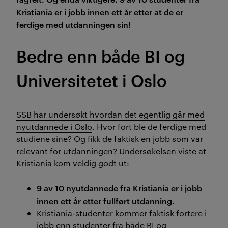
Kristiania er i jobb innen ett år etter at de er
ferdige med utdanningen sin!
Bedre enn både BI og
Universitetet i Oslo
SSB har undersøkt hvordan det egentlig går med
nyutdannede i Oslo
. Hvor fort ble de ferdige med
studiene sine? Og fikk de faktisk en jobb som var
relevant for utdanningen? Undersøkelsen viste at
Kristiania kom veldig godt ut:
9 av 10 nyutdannede fra Kristiania er i jobb
innen ett år etter fullført utdanning.
Kristiania-studenter kommer faktisk fortere i
jobb enn studenter fra både BI og