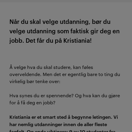
Når du skal velge utdanning, bør du
velge utdanning som faktisk gir deg en
jobb. Det får du på Kristiania!
Å velge hva du skal studere, kan føles
overveldende. Men det er egentlig bare to ting du
virkelig bør tenke over:
Hva synes du er spennende? Og hva kan du gjøre
for å få deg en jobb?
Kristiania er et smart sted å begynne letingen. Vi
har nemlig utdanninger innen de aller fleste
fagfelt. Og enda viktigere: 9 av 10 studenter fra