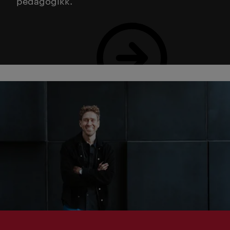
pedagogikk.
Se alle dine muligheter her!