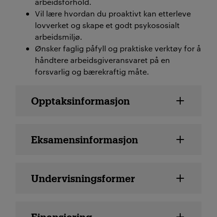
arbeidsforhold.
Vil lære hvordan du proaktivt kan etterleve
lovverket og skape et godt psykososialt
arbeidsmiljø.
Ønsker faglig påfyll og praktiske verktøy for å
håndtere arbeidsgiveransvaret på en
forsvarlig og bærekraftig måte.
Emne detaljer
Opptaksinformasjon
Eksamensinformasjon
Undervisningsformer