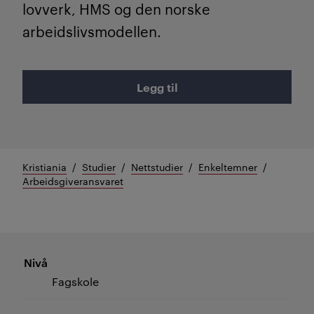
lovverk, HMS og den norske
arbeidslivsmodellen.
Legg til
Kristiania
Studier
Nettstudier
Enkeltemner
Arbeidsgiveransvaret
Nivå
Fagskole