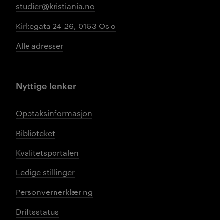
studier@kristiania.no
Kirkegata 24-26, 0153 Oslo
Alle adresser
Nyttige lenker
Opptaksinformasjon
Biblioteket
Kvalitetsportalen
Ledige stillinger
Personvernerklæring
Driftsstatus