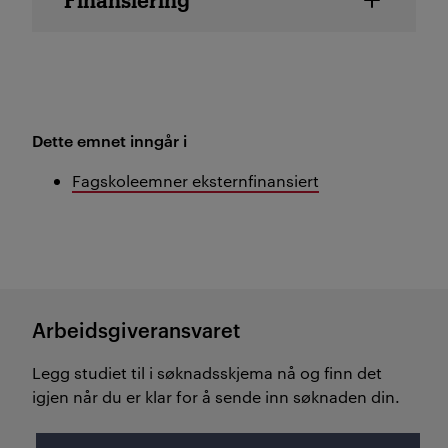
Finansiering
Dette emnet inngår i
Fagskoleemner eksternfinansiert
Arbeidsgiveransvaret
Legg studiet til i søknadsskjema nå og finn det
igjen når du er klar for å sende inn søknaden din.