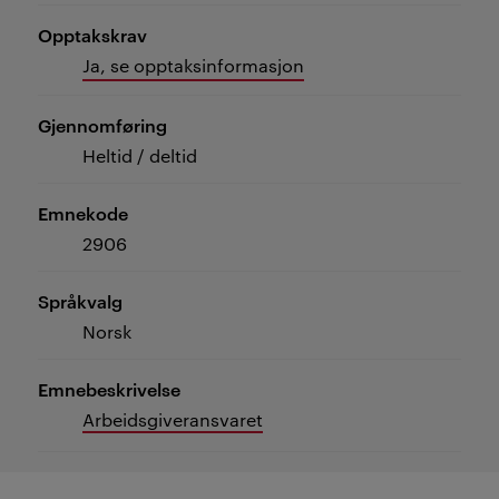
Opptakskrav
Ja, se opptaksinformasjon
Gjennomføring
Heltid / deltid
Emnekode
2906
Språkvalg
Norsk
Emnebeskrivelse
Arbeidsgiveransvaret