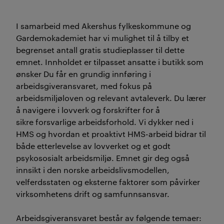
I samarbeid med Akershus fylkeskommune og
Gardemokademiet har vi mulighet til å tilby et
begrenset antall gratis studieplasser til dette
emnet. Innholdet er tilpasset ansatte i butikk som
ønsker Du får en grundig innføring i
arbeidsgiveransvaret, med fokus på
arbeidsmiljøloven og relevant avtaleverk. Du lærer
å navigere i lovverk og forskrifter for å
sikre forsvarlige arbeidsforhold. Vi dykker ned i
HMS og hvordan et proaktivt HMS-arbeid bidrar til
både etterlevelse av lovverket og et godt
psykososialt arbeidsmiljø. Emnet gir deg også
innsikt i den norske arbeidslivsmodellen,
velferdsstaten og eksterne faktorer som påvirker
virksomhetens drift og samfunnsansvar.
Arbeidsgiveransvaret består av følgende temaer: