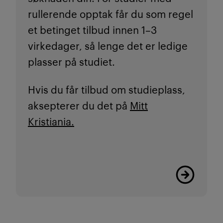
rullerende opptak får du som regel
et betinget tilbud innen 1–3
virkedager, så lenge det er ledige
plasser på studiet.
Hvis du får tilbud om studieplass,
aksepterer du det på
Mitt
Kristiania.
Les mer