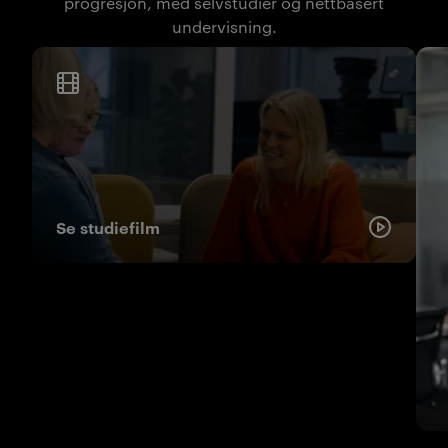
progresjon, med selvstudier og nettbasert
undervisning.
Se studiefilm