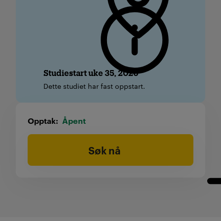
Studiestart uke 35, 2026
Dette studiet har fast oppstart.
Opptak
Åpent
Søk nå