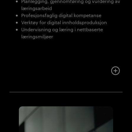
Planlegging, gjennomføring og vurdering av
læringsarbeid
Profesjonsfaglig digital kompetanse
Verktøy for digital innholdsproduksjon
Undervisning og læring i nettbaserte
læringsmiljøer
Mer om u