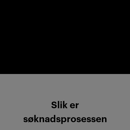
Slik er
søknadsprosessen