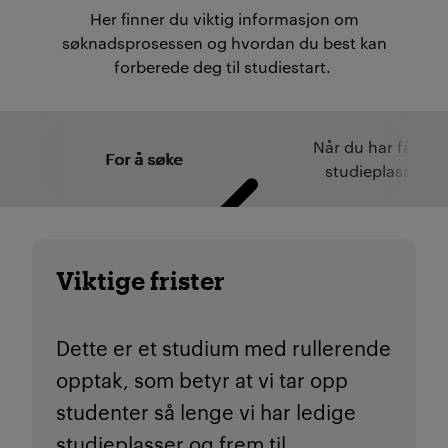
Her finner du viktig informasjon om
søknadsprosessen og hvordan du best kan
forberede deg til studiestart.
Når du har fått
For å søke
studieplass
Viktige frister
Dette er et studium med rullerende
opptak, som betyr at vi tar opp
studenter så lenge vi har ledige
studieplasser og frem til