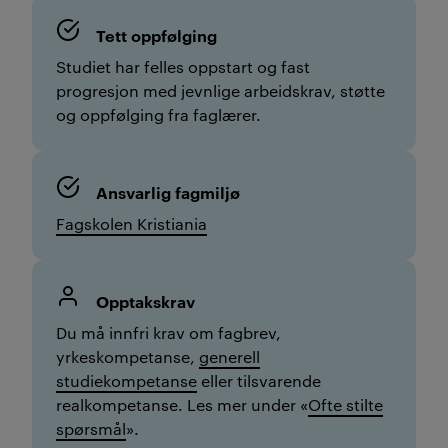
Tett oppfølging
Studiet har felles oppstart og fast
progresjon med jevnlige arbeidskrav, støtte
og oppfølging fra faglærer.
Ansvarlig fagmiljø
Fagskolen Kristiania
Opptakskrav
Du må innfri krav om fagbrev,
yrkeskompetanse,
generell
studiekompetanse
eller tilsvarende
realkompetanse. Les mer under «
Ofte stilte
spørsmål
».