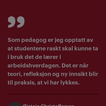
Som pedagog er jeg opptatt av
at studentene raskt skal kunne ta
i bruk det de lærer i
arbeidshverdagen. Det er når
teori, refleksjon og ny innsikt blir
til praksis, at vi har lykkes.
Øistein Christoffersen