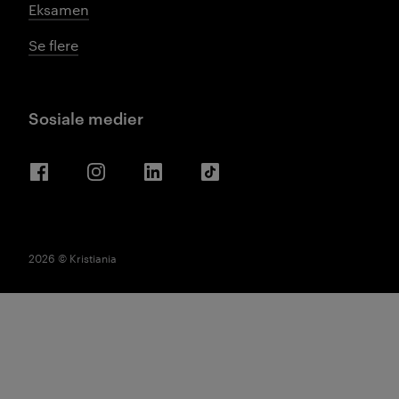
Eksamen
Se flere
Sosiale medier
Facebook
Instagram
LinkedIn
TikTok
2026 © Kristiania