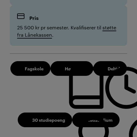
Pris
25 500 kr pr semester. Kvalifiserer til
støtte
fra Lånekassen
.
Fagskole
Høst 2026
Deltid
30 studiepoeng
Nettstudium