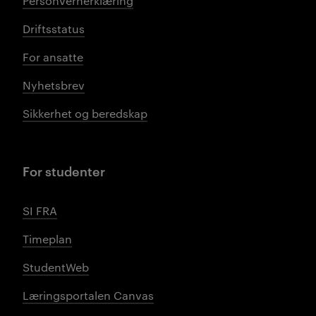
Personvernerklæring
Driftsstatus
For ansatte
Nyhetsbrev
Sikkerhet og beredskap
For studenter
SI FRA
Timeplan
StudentWeb
Læringsportalen Canvas