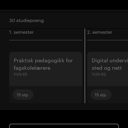
30 studiepoeng
1. semester
2. semester
Praktisk pedagogikk for
Digital underv
fagskolelærere
sted og nett
YUV-01
YUV-02
15
stp.
15
stp.