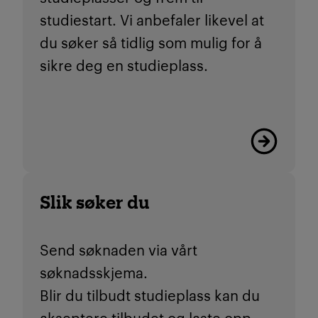
studiestart. Vi anbefaler likevel at
du søker så tidlig som mulig for å
sikre deg en studieplass.
Viktige friste
Slik søker du
Send søknaden via vårt
søknadsskjema.
Blir du tilbudt studieplass kan du
akseptere tilbudet og laste opp