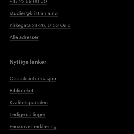
+47 22 59 60 00
studier@kristiania.no
Kirkegata 24-26, 0153 Oslo
Alle adresser
Nyttige lenker
Opptaksinformasjon
Biblioteket
Kvalitetsportalen
Ledige stillinger
Personvernerklæring