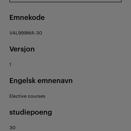
Emnekode
VAL999MA-30
Versjon
1
Engelsk emnenavn
Elective courses
studiepoeng
30