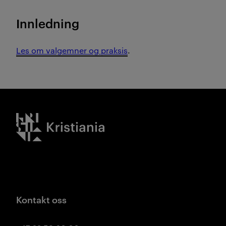
Innledning
Les om valgemner og praksis
.
Kristiania logo
Kontakt oss