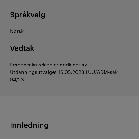
Språkvalg
Norsk
Vedtak
Emnebeskrivelsen er godkjent av
Utdanningsutvalget 16.05.2023 i UU/ADM-sak
94/23.
Innledning