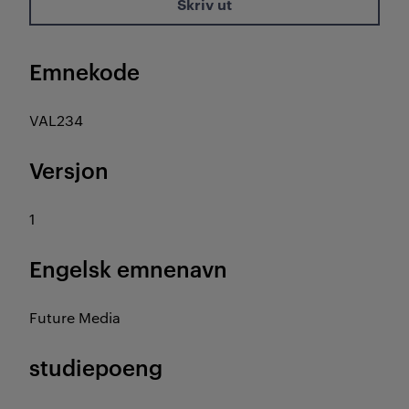
Skriv ut
Emnekode
VAL234
Versjon
1
Engelsk emnenavn
Future Media
studiepoeng