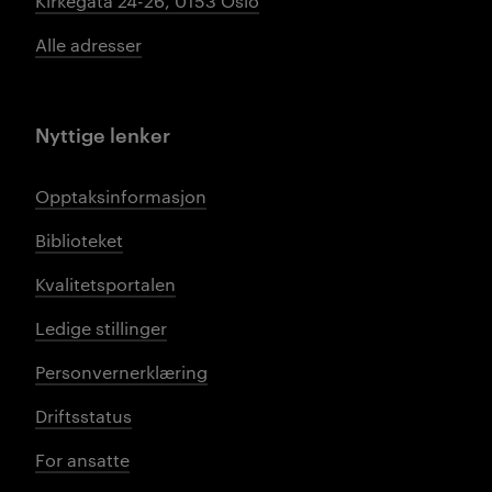
Kirkegata 24-26, 0153 Oslo
Alle adresser
Nyttige lenker
Opptaksinformasjon
Biblioteket
Kvalitetsportalen
Ledige stillinger
Personvernerklæring
Driftsstatus
For ansatte