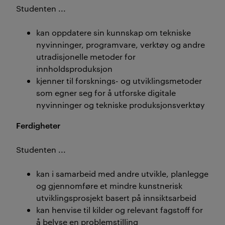
Studenten ...
kan oppdatere sin kunnskap om tekniske
nyvinninger, programvare, verktøy og andre
utradisjonelle metoder for
innholdsproduksjon
kjenner til forsknings- og utviklingsmetoder
som egner seg for å utforske digitale
nyvinninger og tekniske produksjonsverktøy
Ferdigheter
Studenten ...
kan i samarbeid med andre utvikle, planlegge
og gjennomføre et mindre kunstnerisk
utviklingsprosjekt basert på innsiktsarbeid
kan henvise til kilder og relevant fagstoff for
å belyse en problemstilling