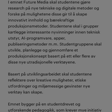
I emnet
Future Media skal studentene gjøre
research på nye tekniske og digitale metoder og
forske på mulighetene disse gir til å skape
innovativt innhold og bærekraftige
produksjonsmetoder. Studentene skal i grupper
kartlegge interessante nyvinninger innen teknisk
utstyr, AI-programvare, apper,
publiseringsmetoder m.m. Studentgruppene skal
utvikle, planlegge og gjennomføre et
produksjonskonsept basert på ett eller flere av
disse nye utradisjonelle verktøyene.
Basert på utviklingsarbeidet skal studentene
reflektere over kreative muligheter, etiske
utfordringer og miljømessige gevinster nye
verktøy kan skape.
Emnet bygger på en studentdrevet og
utforskende pedagogikk, som krever mye initiativ