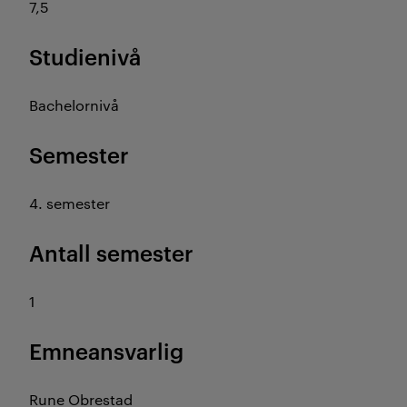
7,5
Studienivå
Bachelornivå
Semester
4. semester
Antall semester
1
Emneansvarlig
Rune Obrestad