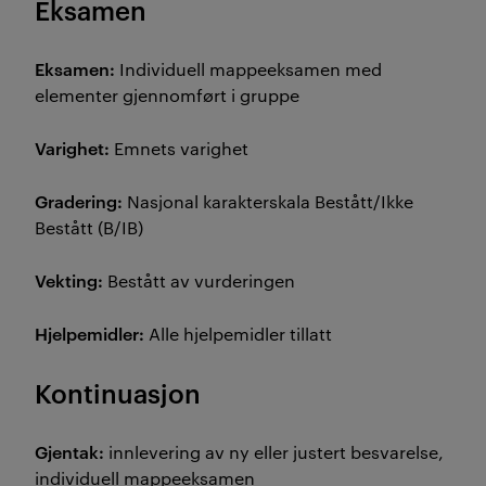
Eksamen
Eksamen:
Individuell mappeeksamen med
elementer gjennomført i gruppe
Varighet:
Emnets varighet
Gradering:
Nasjonal karakterskala Bestått/Ikke
Bestått (B/IB)
Vekting:
Bestått av vurderingen
Hjelpemidler:
Alle hjelpemidler tillatt
Kontinuasjon
Gjentak:
innlevering av ny eller justert besvarelse,
individuell mappeeksamen