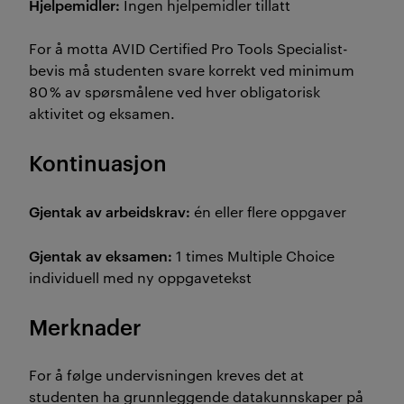
Hjelpemidler:
Ingen hjelpemidler tillatt
For å motta AVID Certified Pro Tools Specialist-
bevis må studenten svare korrekt ved minimum
80 % av spørsmålene ved hver obligatorisk
aktivitet og eksamen.
Kontinuasjon
Gjentak av arbeidskrav:
én eller flere oppgaver
Gjentak av eksamen:
1 times Multiple Choice
individuell med ny oppgavetekst
Merknader
For å følge undervisningen kreves det at
studenten ha grunnleggende datakunnskaper på