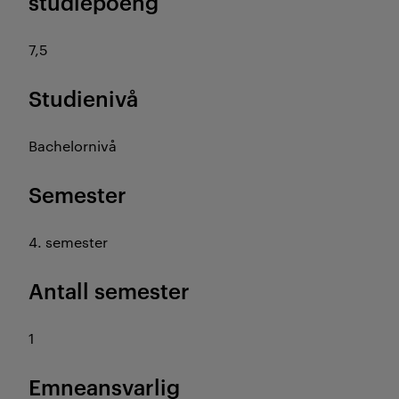
studiepoeng
7,5
Studienivå
Bachelornivå
Semester
4. semester
Antall semester
1
Emneansvarlig