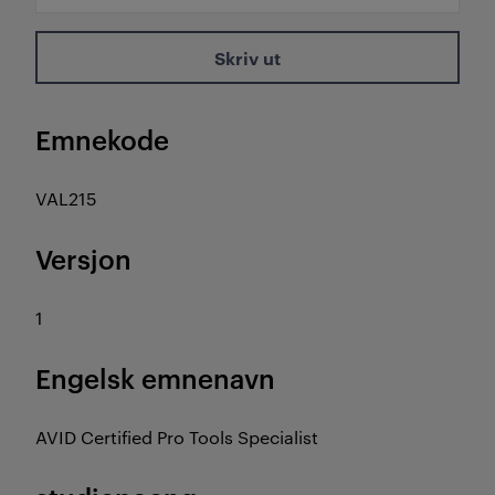
Skriv ut
Emnekode
VAL215
Versjon
1
Engelsk emnenavn
AVID Certified Pro Tools Specialist