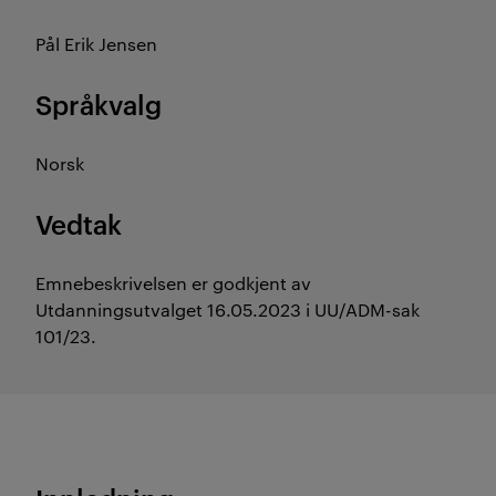
Pål Erik Jensen
Språkvalg
Norsk
Vedtak
Emnebeskrivelsen er godkjent av
Utdanningsutvalget 16.05.2023 i UU/ADM-sak
101/23.