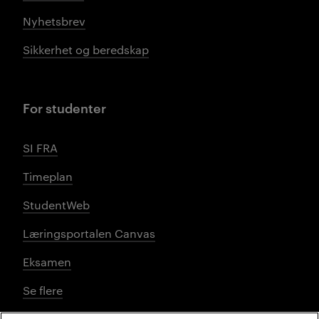
Nyhetsbrev
Sikkerhet og beredskap
For studenter
SI FRA
Timeplan
StudentWeb
Læringsportalen Canvas
Eksamen
Se flere