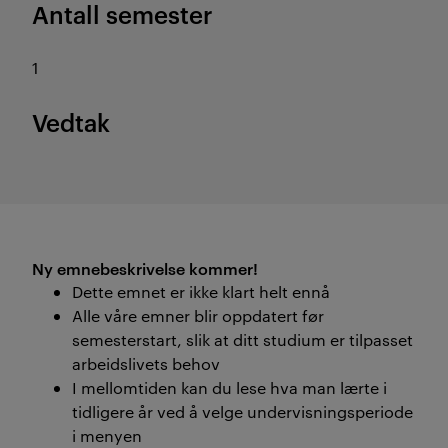
Antall semester
1
Vedtak
Ny emnebeskrivelse kommer!
Dette emnet er ikke klart helt ennå
Alle våre emner blir oppdatert før
semesterstart, slik at ditt studium er tilpasset
arbeidslivets behov
I mellomtiden kan du lese hva man lærte i
tidligere år ved å velge undervisningsperiode
i menyen