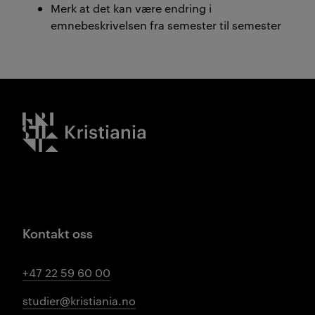
Merk at det kan være endring i
emnebeskrivelsen fra semester til semester
Kristiania logo
Kontakt oss
+47 22 59 60 00
studier@kristiania.no