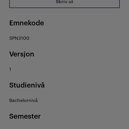
Skriv ut
Emnekode
SPN3100
Versjon
1
Studienivå
Bachelornivå
Semester