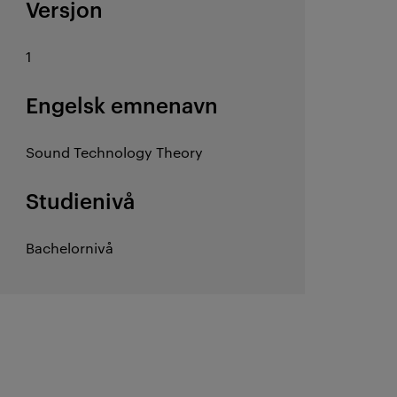
Versjon
1
Engelsk emnenavn
Sound Technology Theory
Studienivå
Bachelornivå