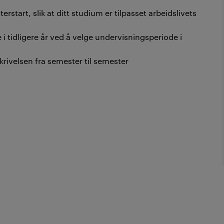
rstart, slik at ditt studium er tilpasset arbeidslivets
i tidligere år ved å velge undervisningsperiode i
rivelsen fra semester til semester