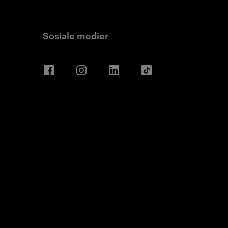
Sosiale medier
Facebook
Instagram
LinkedIn
TikTok