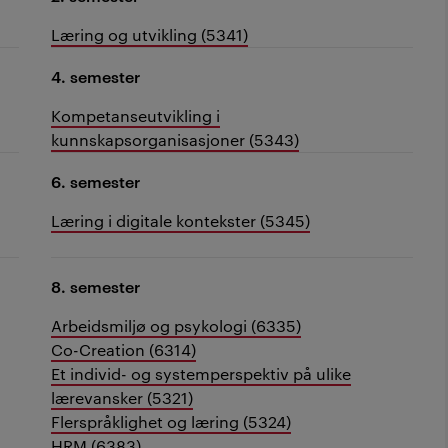
Læring og utvikling (5341)
4. semester
Kompetanseutvikling i
kunnskapsorganisasjoner (5343)
6. semester
Læring i digitale kontekster (5345)
8. semester
Arbeidsmiljø og psykologi (6335)
Co-Creation (6314)
Et individ- og systemperspektiv på ulike
lærevansker (5321)
Flerspråklighet og læring (5324)
HRM (6383)