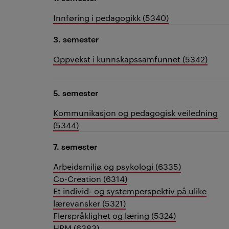
Innføring i pedagogikk (5340)
3. semester
Oppvekst i kunnskapssamfunnet (5342)
5. semester
Kommunikasjon og pedagogisk veiledning
(5344)
7. semester
Arbeidsmiljø og psykologi (6335)
Co-Creation (6314)
Et individ- og systemperspektiv på ulike
lærevansker (5321)
Flerspråklighet og læring (5324)
HRM (6383)