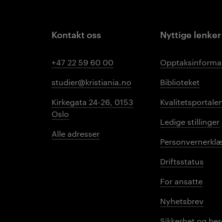
Kontakt oss
Nyttige lenker
+47 22 59 60 00
Opptaksinforma
studier@kristiania.no
Biblioteket
Kirkegata 24-26, 0153
Kvalitetsportale
Oslo
Ledige stillinger
Alle adresser
Personvernerklæ
Driftsstatus
For ansatte
Nyhetsbrev
Sikkerhet og be