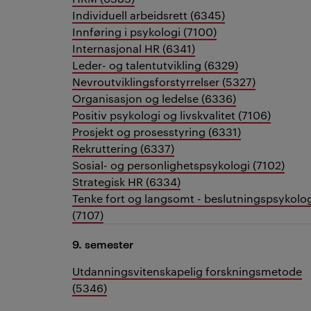
Individuell arbeidsrett (6345)
Innføring i psykologi (7100)
Internasjonal HR (6341)
Leder- og talentutvikling (6329)
Nevroutviklingsforstyrrelser (5327)
Organisasjon og ledelse (6336)
Positiv psykologi og livskvalitet (7106)
Prosjekt og prosesstyring (6331)
Rekruttering (6337)
Sosial- og personlighetspsykologi (7102)
Strategisk HR (6334)
Tenke fort og langsomt - beslutningspsykolo
(7107)
9. semester
Utdanningsvitenskapelig forskningsmetode
(5346)