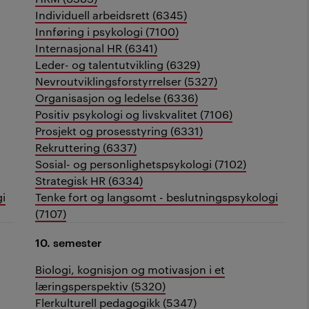
Individuell arbeidsrett (6345)
Innføring i psykologi (7100)
Internasjonal HR (6341)
Leder- og talentutvikling (6329)
Nevroutviklingsforstyrrelser (5327)
Organisasjon og ledelse (6336)
Positiv psykologi og livskvalitet (7106)
Prosjekt og prosesstyring (6331)
Rekruttering (6337)
Sosial- og personlighetspsykologi (7102)
Strategisk HR (6334)
gi
Tenke fort og langsomt - beslutningspsykologi
(7107)
10. semester
Biologi, kognisjon og motivasjon i et
læringsperspektiv (5320)
Flerkulturell pedagogikk (5347)