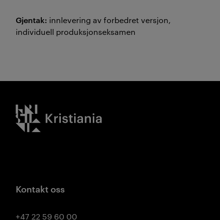
Gjentak:
innlevering av forbedret versjon,
individuell produksjonseksamen
Kristiania logo
Kontakt oss
+47 22 59 60 00