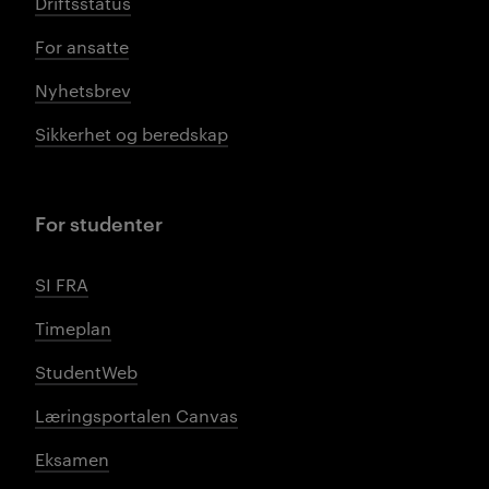
Driftsstatus
For ansatte
Nyhetsbrev
Sikkerhet og beredskap
For studenter
SI FRA
Timeplan
StudentWeb
Læringsportalen Canvas
Eksamen