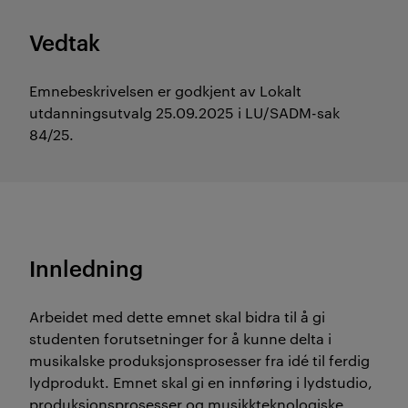
Vedtak
Emnebeskrivelsen er godkjent av Lokalt
utdanningsutvalg 25.09.2025 i LU/SADM-sak
84/25.
Innledning
Arbeidet med dette emnet skal bidra til å gi
studenten forutsetninger for å kunne delta i
musikalske produksjonsprosesser fra idé til ferdig
lydprodukt. Emnet skal gi en innføring i lydstudio,
produksjonsprosesser og musikkteknologiske