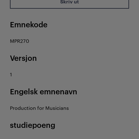
Skriv ut
Emnekode
MPR270
Versjon
1
Engelsk emnenavn
Production for Musicians
studiepoeng