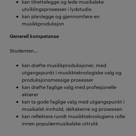
kan tilrettelegge og lede musikalske
utviklingsprosesser i lydstudio
kan planlegge og gjennomføre en
musikkproduksjon
Generell kompetanse
Studenten...
kan drøfte musikkproduksjoner, med
utgangspunkt i musikkteknologiske valg og
produksjonsmessige prosesser
kan drøfte faglige valg med profesjonelle
aktører
kan ta gode faglige valg med utgangspunkt i
musikalsk innhold, deltakerne og prosessen
kan reflektere rundt musikkteknologiens rolle
innen populærmusikalske uttrykk