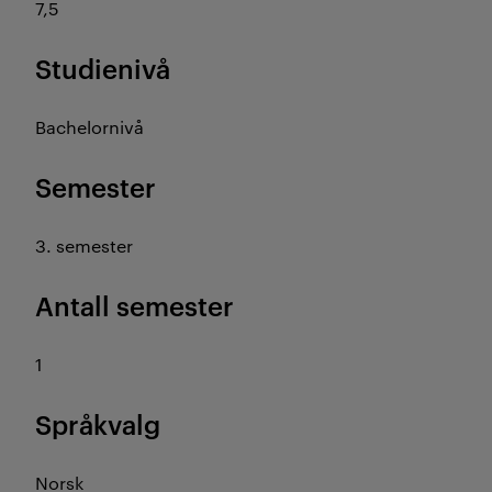
7,5
Studienivå
Bachelornivå
Semester
3. semester
Antall semester
1
Språkvalg
Norsk