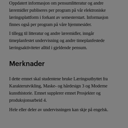
Oppdatert informasjon om pensumlitteratur og andre
læremidler publiseres per program på vår elektroniske
læringsplattform i forkant av semesterstart. Informasjon
finnes også per program på våre hjemmesider.
I tillegg til litteratur og andre læremidler, inngår
timeplanfestet undervisning og andre timeplanfestede
læringsaktiviteter alltid i gjeldende pensum.
Merknader
I dette emnet skal studentene bruke Læringsutbyttet fra
Karakterutvikling, Maske- og hårdesign 3 og Moderne
kunsthistorie. Emnet supplerer emnet Prosjekter og
produksjonsarbeid 4.
Hele eller deler av undervisningen kan skje på engelsk.