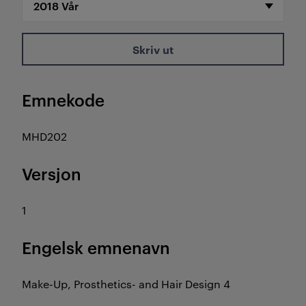
Skriv ut
Emnekode
MHD202
Versjon
1
Engelsk emnenavn
Make-Up, Prosthetics- and Hair Design 4