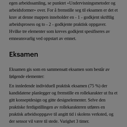
egen arbeidssamling, se punktet «Undervisningsmetoder og
arbeidsformer» over. For å fremstille seg til eksamen er det et
krav at denne mappen inneholder en - 1 - godkjent skriftlig
arbeidsprosess og to - 2 - godkjente praktisk oppgaver.
Hvilke tre elementer som kreves godkjent spesifiseres av
emneansvarlig ved oppstart av emnet.
Eksamen
Eksamen gis som en sammensatt eksamen som består av
følgende elementer:
En innledende individuell praktisk eksamen (75 %) der
kandidatene planlegger og fremstille en rollekarakter ut fra et
gitt konseptdesign og gitte designelementer. Selve den
praktiske ferdigstillingen av rollekarakteren utføres en
praktisk arbeidsoppgave til angitt tid i skolens verksted, og
der sensor vil være til stede. Varighet 3 timer.