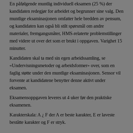
En påfølgende muntlig individuell eksamen (25 %) der
kandidaten redegjør for arbeidet og begrunner sine valg. Den
muntlige eksaminasjonen omfatter hele bredden av pensum,
og kandidaten kan også bli stilt spørsmål om andre
materialer, fremgangsmåter, HMS-relaterte problemstillinger
med videre ut over det som er brukt i oppgaven. Varighet 15
minutter.
Kandidaten skal ta med sin egen arbeidssamling, se
«Undervisningsmetoder og arbeidsformer» over, som en
faglig støtte under den muntlige eksaminasjonen. Sensor vil
forvente at kandidatene benytter denne aktivt under
eksamen.
Eksamensoppgaven leveres ut 4 uker før den praktiske
eksamenen.
Karakterskala: A ¿ F der A er beste karakter, E er laveste
beståtte karakter og F er stryk.