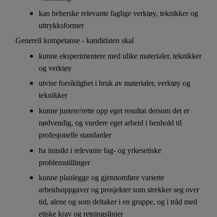
kan beherske relevante faglige verktøy, teknikker og
uttrykksformer
Generell kompetanse - kandidaten skal
kunne eksperimentere med ulike materialer, teknikker
og verktøy
utvise forsiktighet i bruk av materialer, verktøy og
teknikker
kunne justere/rette opp eget resultat dersom det er
nødvendig, og vurdere eget arbeid i henhold til
profesjonelle standarder
ha innsikt i relevante fag- og yrkesetiske
problemstillinger
kunne planlegge og gjennomføre varierte
arbeidsoppgaver og prosjekter som strekker seg over
tid, alene og som deltaker i en gruppe, og i tråd med
etiske krav og retningslinjer