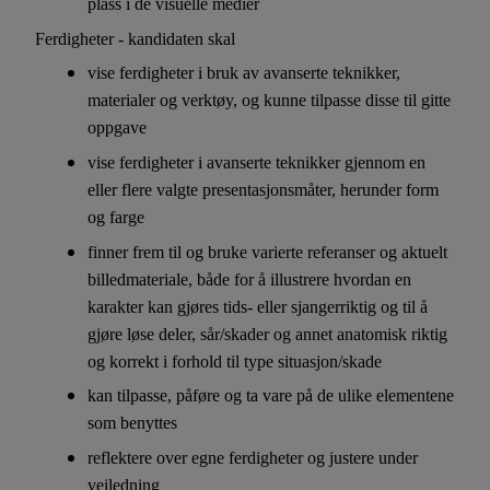
plass i de visuelle medier
Ferdigheter - kandidaten skal
vise ferdigheter i bruk av avanserte teknikker,
materialer og verktøy, og kunne tilpasse disse til gitte
oppgave
vise ferdigheter i avanserte teknikker gjennom en
eller flere valgte presentasjonsmåter, herunder form
og farge
finner frem til og bruke varierte referanser og aktuelt
billedmateriale, både for å illustrere hvordan en
karakter kan gjøres tids- eller sjangerriktig og til å
gjøre løse deler, sår/skader og annet anatomisk riktig
og korrekt i forhold til type situasjon/skade
kan tilpasse, påføre og ta vare på de ulike elementene
som benyttes
reflektere over egne ferdigheter og justere under
veiledning