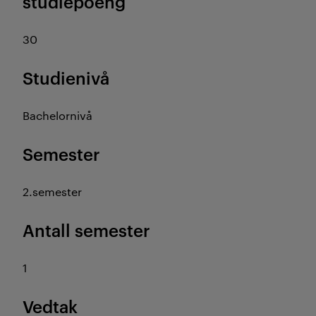
studiepoeng
30
Studienivå
Bachelornivå
Semester
2.semester
Antall semester
1
Vedtak