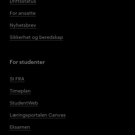
Driftsstatus
For ansatte
Nyhetsbrev
Sikkerhet og beredskap
For studenter
SI FRA
Timeplan
StudentWeb
Læringsportalen Canvas
Eksamen