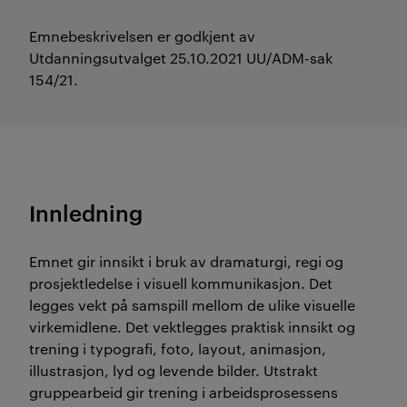
Emnebeskrivelsen er godkjent av
Utdanningsutvalget 25.10.2021 UU/ADM-sak
154/21.
Innledning
Emnet gir innsikt i bruk av dramaturgi, regi og
prosjektledelse i visuell kommunikasjon. Det
legges vekt på samspill mellom de ulike visuelle
virkemidlene. Det vektlegges praktisk innsikt og
trening i typografi, foto, layout, animasjon,
illustrasjon, lyd og levende bilder. Utstrakt
gruppearbeid gir trening i arbeidsprosessens