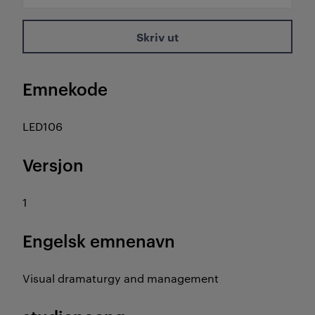
Skriv ut
Emnekode
LED106
Versjon
1
Engelsk emnenavn
Visual dramaturgy and management