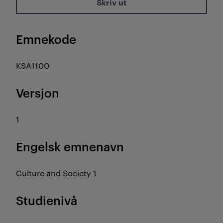
Skriv ut
Emnekode
KSA1100
Versjon
1
Engelsk emnenavn
Culture and Society 1
Studienivå