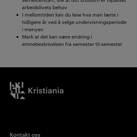
arbeidslivets behov
I mellomtiden kan du lese hva man lærte i
tidligere år ved å velge undervisningsperiode
i menyen
Merk at det kan være endring i
emnebeskrivelsen fra semester til semester
Kristiania logo
Kontakt oss