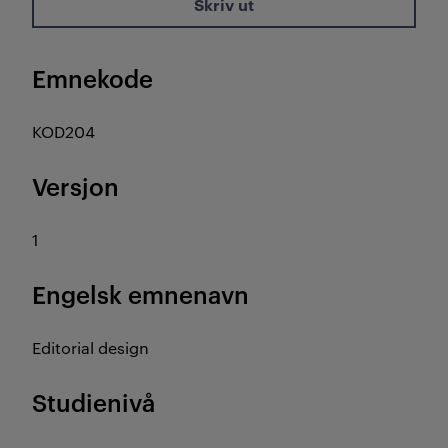
Skriv ut
Emnekode
KOD204
Versjon
1
Engelsk emnenavn
Editorial design
Studienivå