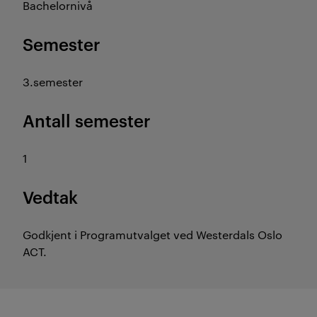
Bachelornivå
Semester
3.semester
Antall semester
1
Vedtak
Godkjent i Programutvalget ved Westerdals Oslo
ACT.