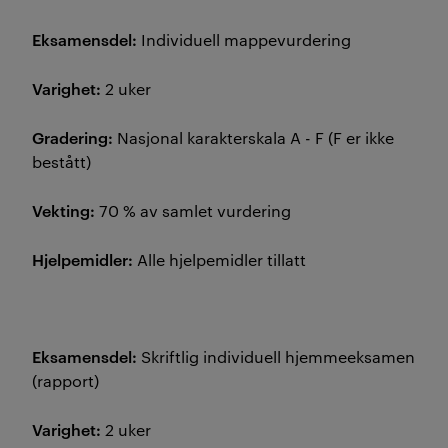
Eksamensdel:
Individuell mappevurdering
Varighet:
2 uker
Gradering:
Nasjonal karakterskala A - F (F er ikke
bestått)
Vekting:
70 % av samlet vurdering
Hjelpemidler:
Alle hjelpemidler tillatt
Eksamensdel:
Skriftlig individuell hjemmeeksamen
(rapport)
Varighet:
2 uker