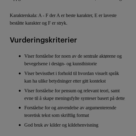
Karakterskala: A - F der A er beste karakter, E er laveste
beståtte karakter og F er stryk.
Vurderingskriterier
Viser forståelse for noen av de sentrale aktørene og
bevegelsene i design- og kunsthistorie
Viser bevissthet i forhold til hvordan visuelt språk
kan ha ulike betydninger etter gitt kontekst
Viser forståelse for pensum og relevant teori, samt
evne til å skape meningsfylte synteser basert på dette
Forståelse for og anvendelse av argumenterende
teoretisk tekst som skriftlig format
God bruk av kilder og kildehenvisning