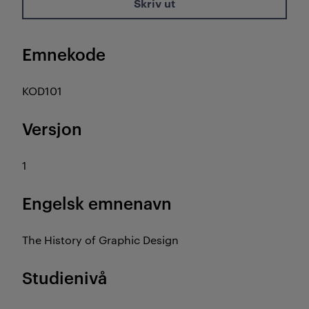
Skriv ut
Emnekode
KOD101
Versjon
1
Engelsk emnenavn
The History of Graphic Design
Studienivå