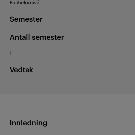
Bachelornivå
Semester
Antall semester
1
Vedtak
Innledning