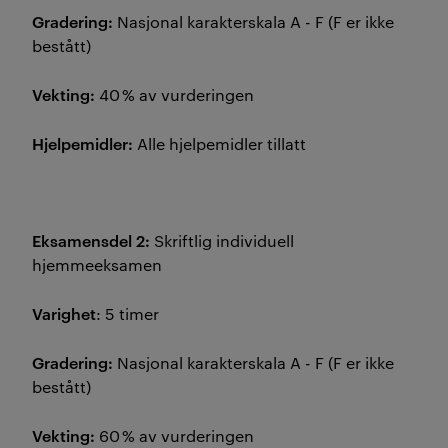
Gradering:
Nasjonal karakterskala A - F (F er ikke
bestått)
Vekting:
40 % av vurderingen
Hjelpemidler:
Alle hjelpemidler tillatt
Eksamensdel 2:
Skriftlig individuell
hjemmeeksamen
Varighet
: 5 timer
Gradering:
Nasjonal karakterskala A - F (F er ikke
bestått)
Vekting:
60 % av vurderingen