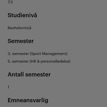
7,5
Studienivå
Bachelornivå
Semester
3. semester (Sport Management)
5. semester (HR & personalledelse)
Antall semester
1
Emneansvarlig