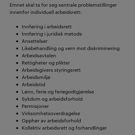
Emnet skal ta for seg sentrale problemstillinger
innenfor individuell arbeidsrett:
Innføring i arbeidsrett
Innføring i juridisk metode
Ansettelser
Likebehandling og vern mot diskriminering
Arbeidsavtalen
Rettigheter og plikter
Arbeidsgivers styringsrett
Arbeidsmiljø
Arbeidstid
Lønn, ferie og feriegodtgjørelse
Sykdom og arbeidsforhold
Permisjoner
Virksomhetsoverdragelse
Opphør av arbeidsforhold
Kollektiv arbeidsrett og forhandlinger