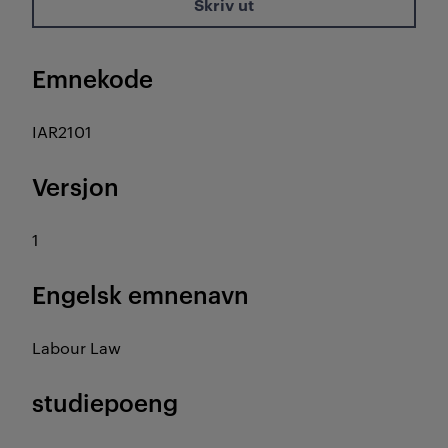
Skriv ut
Emnekode
IAR2101
Versjon
1
Engelsk emnenavn
Labour Law
studiepoeng