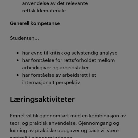
anvendelse av det relevante
rettskildemateriale
Generell kompetanse
Studenten...
har evne til kritisk og selvstendig analyse
har forståelse for rettsforholdet mellom
arbeidsgiver og arbeidstaker
har forståelse av arbeidsrett i et
internasjonalt perspektiv
Læringsaktiviteter
Emnet vil bli gjennomført med en kombinasjon av
teori og praktisk anvendelse. Gjennomgang og
løsning av praktiske oppgaver og case vil være
sentralt i gjennomføringen.