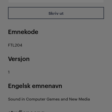
Skriv ut
Emnekode
FTL204
Versjon
1
Engelsk emnenavn
Sound in Computer Games and New Media