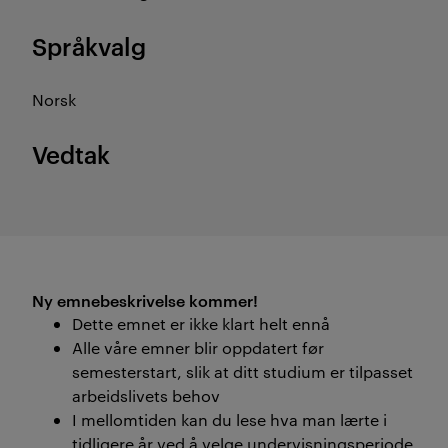
Språkvalg
Norsk
Vedtak
Ny emnebeskrivelse kommer!
Dette emnet er ikke klart helt ennå
Alle våre emner blir oppdatert før
semesterstart, slik at ditt studium er tilpasset
arbeidslivets behov
I mellomtiden kan du lese hva man lærte i
tidligere år ved å velge undervisningsperiode