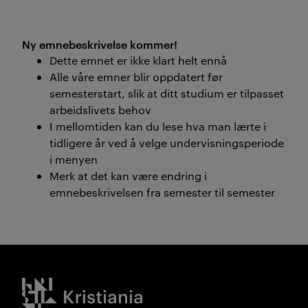
Ny emnebeskrivelse kommer!
Dette emnet er ikke klart helt ennå
Alle våre emner blir oppdatert før
semesterstart, slik at ditt studium er tilpasset
arbeidslivets behov
I mellomtiden kan du lese hva man lærte i
tidligere år ved å velge undervisningsperiode
i menyen
Merk at det kan være endring i
emnebeskrivelsen fra semester til semester
Kristiania logo