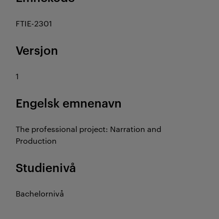
FTIE-2301
Versjon
1
Engelsk emnenavn
The professional project: Narration and
Production
Studienivå
Bachelornivå