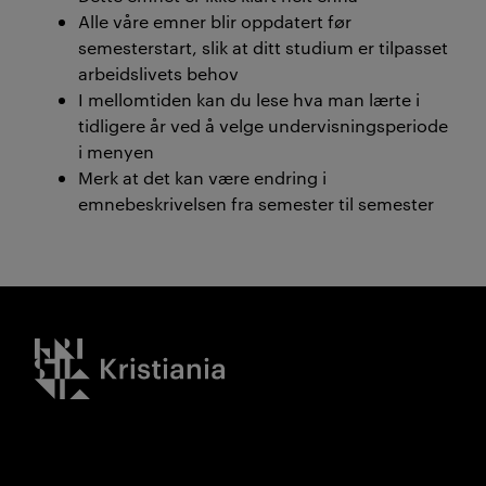
Alle våre emner blir oppdatert før
semesterstart, slik at ditt studium er tilpasset
arbeidslivets behov
I mellomtiden kan du lese hva man lærte i
tidligere år ved å velge undervisningsperiode
i menyen
Merk at det kan være endring i
emnebeskrivelsen fra semester til semester
Kristiania logo