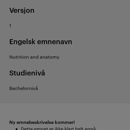
Versjon
1
Engelsk emnenavn
Nutrition and anatomy
Studienivå
Bachelornivå
Ny emnebeskrivelse kommer!
Dette emnet er ikke klart helt ennå