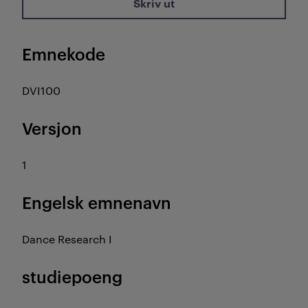
Skriv ut
Emnekode
DVI100
Versjon
1
Engelsk emnenavn
Dance Research I
studiepoeng