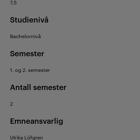
7,5
Studienivå
Bachelornivå
Semester
1. og 2. semester
Antall semester
2
Emneansvarlig
Ulrika Löfgren