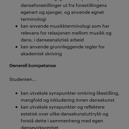
danseforestillinger ut fra forestillingens
egenart og sjanger, og anvende egnet
terminologi
kan anvende musikkterminologi som har
relevans for relasjonen mellom musikk og
dans, i danseanalytisk arbeid
kan anvende grunnleggende regler for
akademisk skriving
Generell kompetanse
Studenten...
kan utveksle synspunkter omkring likestilling,
mangfold og inkludering innen dansekunst
kan utveksle synspunkter og reflektere
estetisk over ulike dansekunstuttrykk og
forstå dette i sammenheng med egen
dansevirksomhet