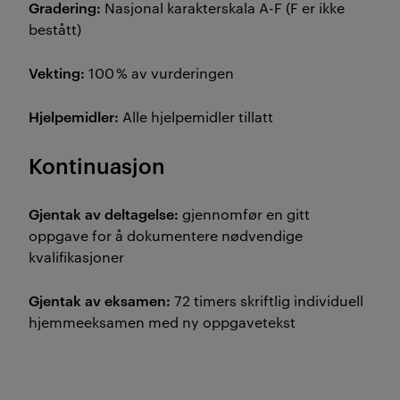
Gradering:
Nasjonal karakterskala A-F (F er ikke
bestått)
Vekting:
100 % av vurderingen
Hjelpemidler:
Alle hjelpemidler tillatt
Kontinuasjon
Gjentak av deltagelse:
gjennomfør en gitt
oppgave for å dokumentere nødvendige
kvalifikasjoner
Gjentak av eksamen:
72 timers skriftlig individuell
hjemmeeksamen med ny oppgavetekst