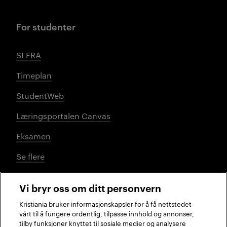
For studenter
SI FRA
Timeplan
StudentWeb
Læringsportalen Canvas
Eksamen
Se flere
Vi bryr oss om ditt personvern
Sosiale medier
Kristiania bruker informasjonskapsler for å få nettstedet
vårt til å fungere ordentlig, tilpasse innhold og annonser,
tilby funksjoner knyttet til sosiale medier og analysere