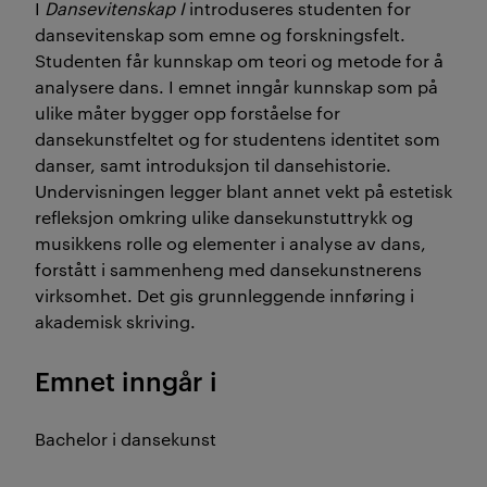
I
Dansevitenskap I
introduseres studenten for
dansevitenskap som emne og forskningsfelt.
Studenten får kunnskap om teori og metode for å
analysere dans. I emnet inngår kunnskap som på
ulike måter bygger opp forståelse for
dansekunstfeltet og for studentens identitet som
danser, samt introduksjon til dansehistorie.
Undervisningen legger blant annet vekt på estetisk
refleksjon omkring ulike dansekunstuttrykk og
musikkens rolle og elementer i analyse av dans,
forstått i sammenheng med dansekunstnerens
virksomhet. Det gis grunnleggende innføring i
akademisk skriving.
Emnet inngår i
Bachelor i dansekunst