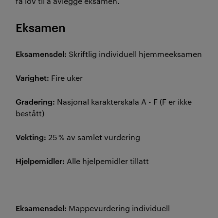
få lov til å avlegge eksamen.
Eksamen
Eksamensdel:
Skriftlig individuell hjemmeeksamen
Varighet:
Fire uker
Gradering:
Nasjonal karakterskala A - F (F er ikke
bestått)
Vekting:
25 % av samlet vurdering
Hjelpemidler:
Alle hjelpemidler tillatt
Eksamensdel:
Mappevurdering individuell