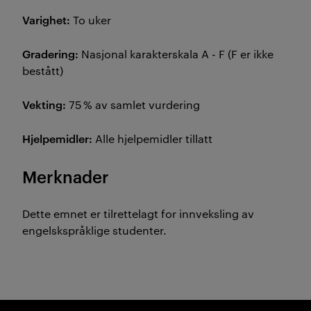
Varighet:
To uker
Gradering:
Nasjonal karakterskala A - F (F er ikke
bestått)
Vekting:
75 % av samlet vurdering
Hjelpemidler:
Alle hjelpemidler tillatt
Merknader
Dette emnet er tilrettelagt for innveksling av
engelskspråklige studenter.