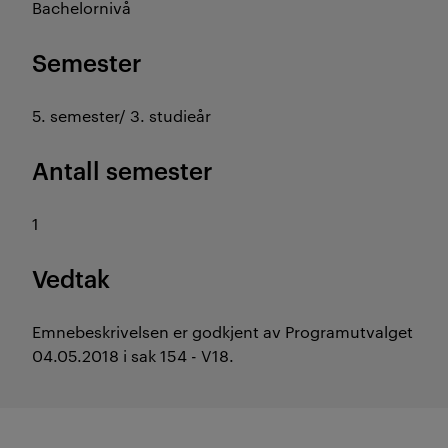
Bachelornivå
Semester
5. semester/ 3. studieår
Antall semester
1
Vedtak
Emnebeskrivelsen er godkjent av Programutvalget
04.05.2018 i sak 154 - V18.