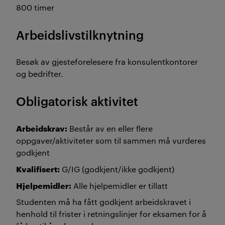
800 timer
Arbeidslivstilknytning
Besøk av gjesteforelesere fra konsulentkontorer
og bedrifter.
Obligatorisk aktivitet
Arbeidskrav:
Består av en eller flere
oppgaver/aktiviteter som til sammen må vurderes
godkjent
Kvalifisert:
G/IG (godkjent/ikke godkjent)
Hjelpemidler:
Alle hjelpemidler er tillatt
Studenten må ha fått godkjent arbeidskravet i
henhold til frister i retningslinjer for eksamen for å