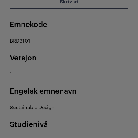
Skriv ut
Emnekode
BRD3101
Versjon
1
Engelsk emnenavn
Sustainable Design
Studienivå