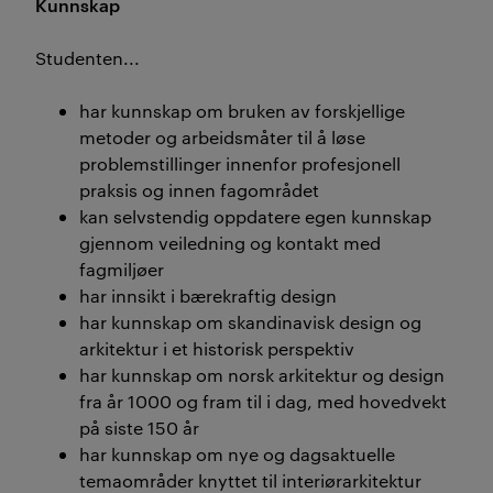
Kunnskap
Studenten...
har kunnskap om bruken av forskjellige
metoder og arbeidsmåter til å løse
problemstillinger innenfor profesjonell
praksis og innen fagområdet
kan selvstendig oppdatere egen kunnskap
gjennom veiledning og kontakt med
fagmiljøer
har innsikt i bærekraftig design
har kunnskap om skandinavisk design og
arkitektur i et historisk perspektiv
har kunnskap om norsk arkitektur og design
fra år 1000 og fram til i dag, med hovedvekt
på siste 150 år
har kunnskap om nye og dagsaktuelle
temaområder knyttet til interiørarkitektur