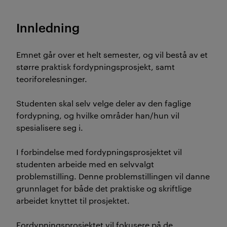
Innledning
Emnet går over et helt semester, og vil bestå av et
større praktisk fordypningsprosjekt, samt
teoriforelesninger.
Studenten skal selv velge deler av den faglige
fordypning, og hvilke områder han/hun vil
spesialisere seg i.
I forbindelse med fordypningsprosjektet vil
studenten arbeide med en selvvalgt
problemstilling. Denne problemstillingen vil danne
grunnlaget for både det praktiske og skriftlige
arbeidet knyttet til prosjektet.
Fordypningsprosjektet vil fokusere på de