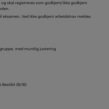
 og skal registreres som godkjent/ikke godkjent
oden.
til eksamen. Ved ikke godkjent arbeidskrav meldes
i gruppe, med muntlig justering
e Bestått (B/IB)