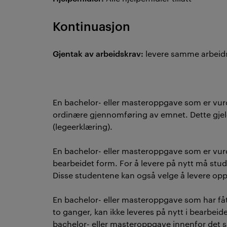
Kontinuasjon
Gjentak av arbeidskrav:
levere samme arbeids
En bachelor- eller masteroppgave som er vu
ordinære gjennomføring av emnet. Dette gjel
(legeerklæring).
En bachelor- eller masteroppgave som er vurd
bearbeidet form. For å levere på nytt må stu
Disse studentene kan også velge å levere o
En bachelor- eller masteroppgave som har få
to ganger, kan ikke leveres på nytt i bearbeide
bachelor- eller masteroppgave innenfor det 