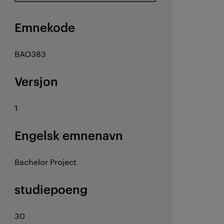
Emnekode
BAO383
Versjon
1
Engelsk emnenavn
Bachelor Project
studiepoeng
30