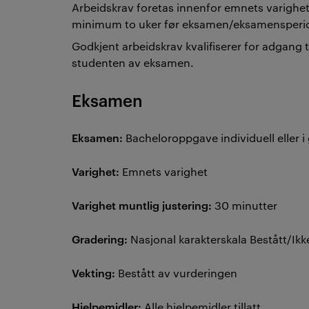
Arbeidskrav foretas innenfor emnets varighet
minimum to uker før eksamen/eksamensperi
Godkjent arbeidskrav kvalifiserer for adgang 
studenten av eksamen.
Eksamen
Eksamen:
Bacheloroppgave individuell eller 
Varighet:
Emnets varighet
Varighet muntlig justering:
30 minutter
Gradering:
Nasjonal karakterskala Bestått/Ikk
Vekting:
Bestått av vurderingen
Hjelpemidler:
Alle hjelpemidler tillatt