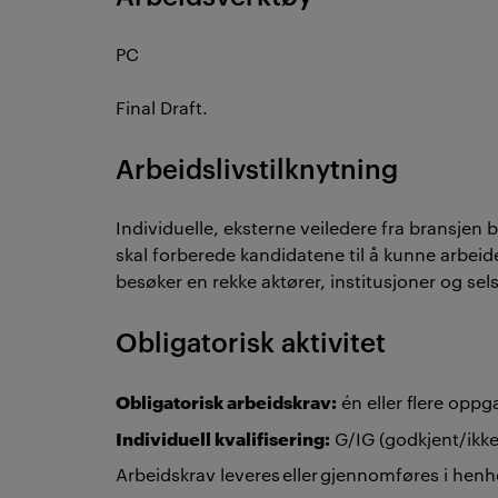
PC
Final Draft.
Arbeidslivstilknytning
Individuelle, eksterne veiledere fra bransjen
skal forberede kandidatene til å kunne arbei
besøker en rekke aktører, institusjoner og sels
Obligatorisk aktivitet
Obligatorisk arbeidskrav:
én eller flere opp
Individuell kvalifisering:
G/IG (godkjent/ikke
Arbeidskrav leveres eller gjennomføres i henh