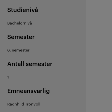
Studienivå
Bachelornivå
Semester
6. semester
Antall semester
1
Emneansvarlig
Ragnhild Tronvoll