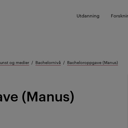
Utdanning
Forskni
kunst og medier
Bachelornivå
Bacheloroppgave (Manus)
ve (Manus)