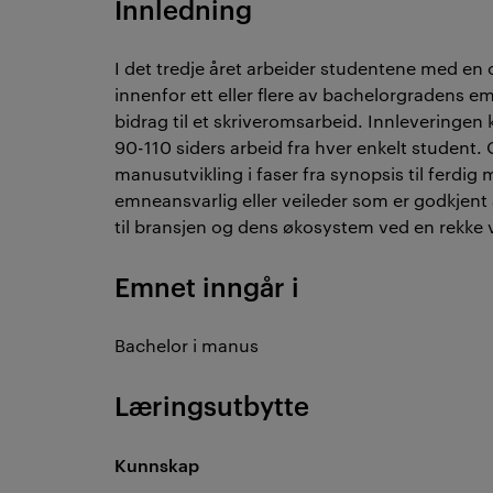
Innledning
I det tredje året arbeider studentene med e
innenfor ett eller flere av bachelorgradens e
bidrag til et skriveromsarbeid. Innleveringen
90-110 siders arbeid fra hver enkelt student.
manusutvikling i faser fra synopsis til ferdig
emneansvarlig eller veileder som er godkjent
til bransjen og dens økosystem ved en rekke v
Emnet inngår i
Bachelor i manus
Læringsutbytte
Kunnskap