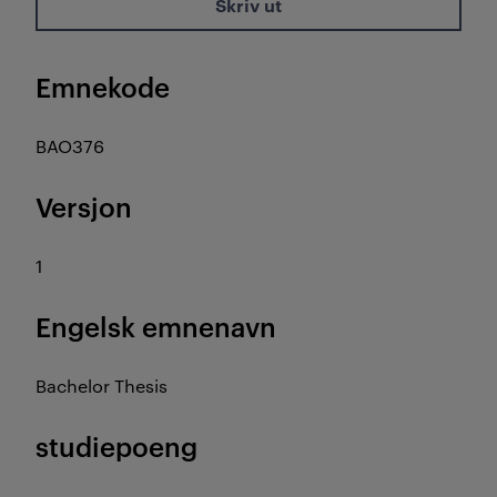
Skriv ut
Emnekode
BAO376
Versjon
1
Engelsk emnenavn
Bachelor Thesis
studiepoeng