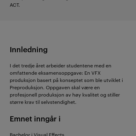
ACT.
Innledning
I det tredje året arbeider studentene med en
omfattende eksamensoppgave: En VFX
produksjon basert på konseptet som ble utviklet i
Preproduksjon. Oppgaven skal være en
profesjonell produksjon av høy kvalitet og stiller
større krav til selvstendighet.
Emnet inngår i
Bachelor i Visual Effects