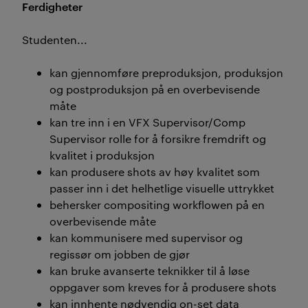
Ferdigheter
Studenten...
kan gjennomføre preproduksjon, produksjon
og postproduksjon på en overbevisende
måte
kan tre inn i en VFX Supervisor/Comp
Supervisor rolle for å forsikre fremdrift og
kvalitet i produksjon
kan produsere shots av høy kvalitet som
passer inn i det helhetlige visuelle uttrykket
behersker compositing workflowen på en
overbevisende måte
kan kommunisere med supervisor og
regissør om jobben de gjør
kan bruke avanserte teknikker til å løse
oppgaver som kreves for å produsere shots
kan innhente nødvendig on-set data