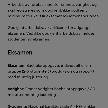
Arbeidskrav foretas innenfor emnets varighet og
skal registreres som godkjent/ikke godkjent
minimum to uker før eksamen/eksamensperioden.
Godkjent arbeidskrav kvalifiserer for adgang til
eksamen. Ved ikke godkjent arbeidskrav meldes
studenten av eksamen.
Eksamen
Eksamen:
Bacheloroppgave, individuelt eller i
gruppe (2-5 studenter) (produksjon og rapport)
med muntlig justering
Varighet:
Emnet varighet bacheloroppgave / 30
minutter muntlig justering
Gradering:
Nasjonal karakterskala A - F (F er ikke