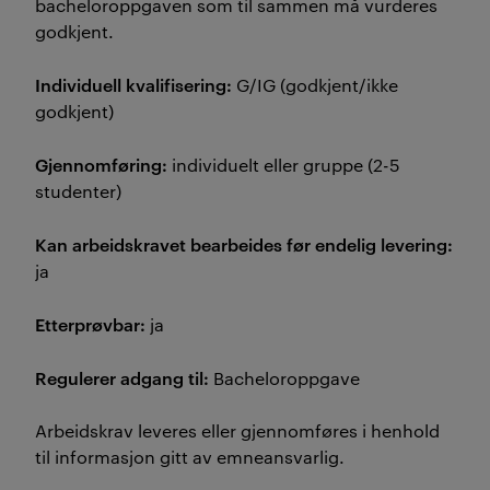
bacheloroppgaven som til sammen må vurderes
godkjent.
Individuell kvalifisering:
G/IG (godkjent/ikke
godkjent)
Gjennomføring:
individuelt eller gruppe (2-5
studenter)
Kan arbeidskravet bearbeides før endelig levering:
ja
Etterprøvbar:
ja
Regulerer adgang til:
Bacheloroppgave
Arbeidskrav leveres eller gjennomføres i henhold
til informasjon gitt av emneansvarlig.