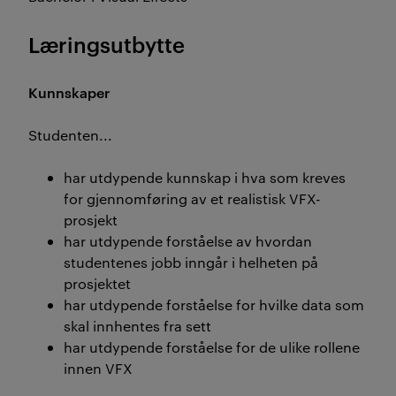
Læringsutbytte
Kunnskaper
Studenten...
har utdypende kunnskap i hva som kreves
for gjennomføring av et realistisk VFX-
prosjekt
har utdypende forståelse av hvordan
studentenes jobb inngår i helheten på
prosjektet
har utdypende forståelse for hvilke data som
skal innhentes fra sett
har utdypende forståelse for de ulike rollene
innen VFX