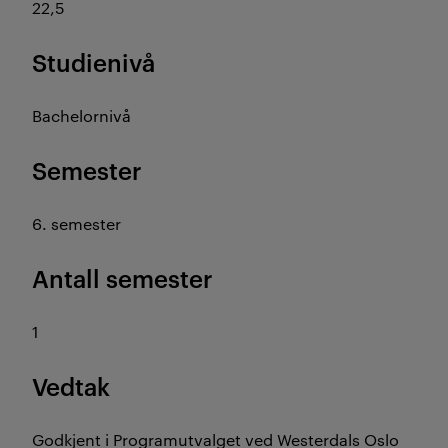
22,5
Studienivå
Bachelornivå
Semester
6. semester
Antall semester
1
Vedtak
Godkjent i Programutvalget ved Westerdals Oslo