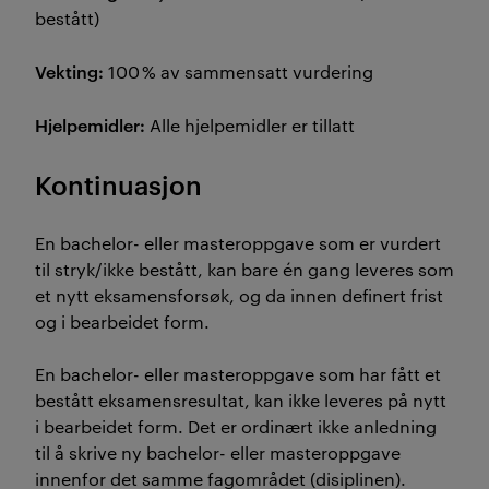
bestått)
Vekting:
100 % av sammensatt vurdering
Hjelpemidler:
Alle hjelpemidler er tillatt
Kontinuasjon
En bachelor- eller masteroppgave som er vurdert
til stryk/ikke bestått, kan bare én gang leveres som
et nytt eksamensforsøk, og da innen definert frist
og i bearbeidet form.
En bachelor- eller masteroppgave som har fått et
bestått eksamensresultat, kan ikke leveres på nytt
i bearbeidet form. Det er ordinært ikke anledning
til å skrive ny bachelor- eller masteroppgave
innenfor det samme fagområdet (disiplinen).