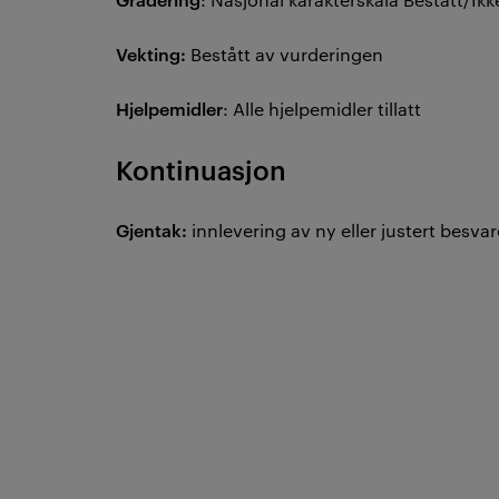
Vekting:
Bestått av vurderingen
Hjelpemidler
: Alle hjelpemidler tillatt
Kontinuasjon
Gjentak:
innlevering av ny eller justert besv