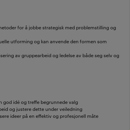
toder for å jobbe strategisk med problemstilling og
suelle utforming og kan anvende den formen som
ering av gruppearbeid og ledelse av både seg selv og
n god idé og treffe begrunnede valg
rbeid og justere dette under veiledning
sere ideer på en effektiv og profesjonell måte