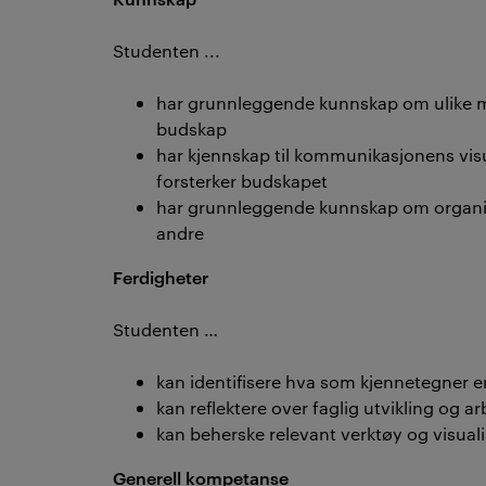
Studenten ...
har grunnleggende kunnskap om ulike me
budskap
har kjennskap til kommunikasjonens vi
forsterker budskapet
har grunnleggende kunnskap om organis
andre
Ferdigheter
Studenten …
kan identifisere hva som kjennetegner e
kan reflektere over faglig utvikling og a
kan beherske relevant verktøy og visuali
Generell kompetanse