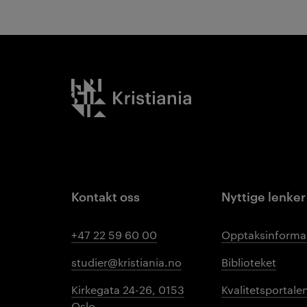
Kristiania logo
Kontakt oss
Nyttige lenker
+47 22 59 60 00
Opptaksinforma
studier@kristiania.no
Biblioteket
Kirkegata 24-26, 0153
Kvalitetsportale
Oslo