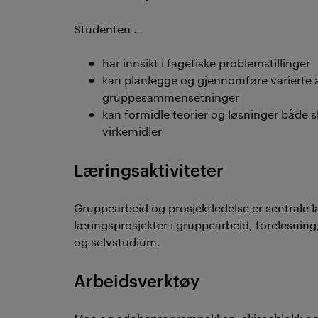
Studenten …
har innsikt i fagetiske problemstillinger
kan planlegge og gjennomføre varierte a
gruppesammensetninger
kan formidle teorier og løsninger både sk
virkemidler
Læringsaktiviteter
Gruppearbeid og prosjektledelse er sentrale 
læringsprosjekter i gruppearbeid, forelesning
og selvstudium.
Arbeidsverktøy