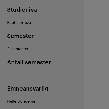
Studienivå
Bachelornivå
Semester
2. semester
Antall semester
1
Emneansvarlig
Helle Gundersen