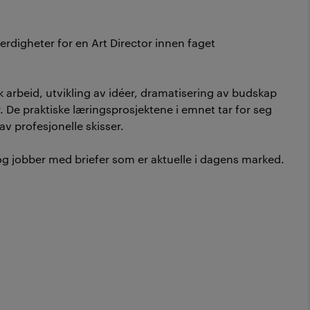
rdigheter for en Art Director innen faget
k arbeid, utvikling av idéer, dramatisering av budskap
 De praktiske læringsprosjektene i emnet tar for seg
av profesjonelle skisser.
 og jobber med briefer som er aktuelle i dagens marked.