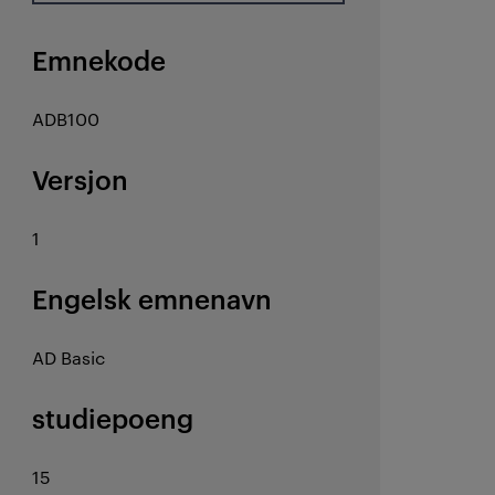
Emnekode
ADB100
Versjon
1
Engelsk emnenavn
AD Basic
studiepoeng
15