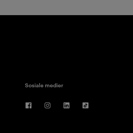
Sosiale medier
Facebook
Instagram
LinkedIn
TikTok