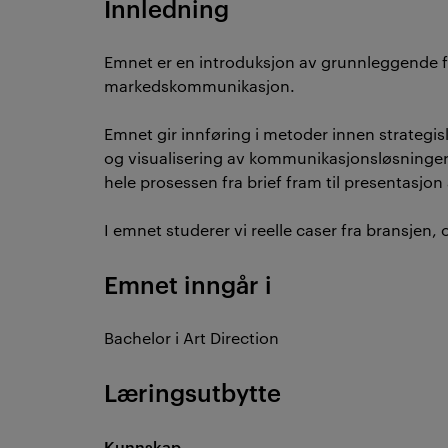
Innledning
Emnet er en introduksjon av grunnleggende fe
markedskommunikasjon.
Emnet gir innføring i metoder innen strategis
og visualisering av kommunikasjonsløsninger.
hele prosessen fra brief fram til presentasjon 
I emnet studerer vi reelle caser fra bransjen,
Emnet inngår i
Bachelor i Art Direction
Læringsutbytte
Kunnskap