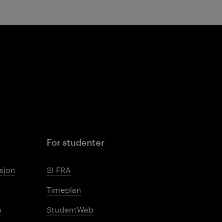
For studenter
sjon
SI FRA
Timeplan
n
StudentWeb