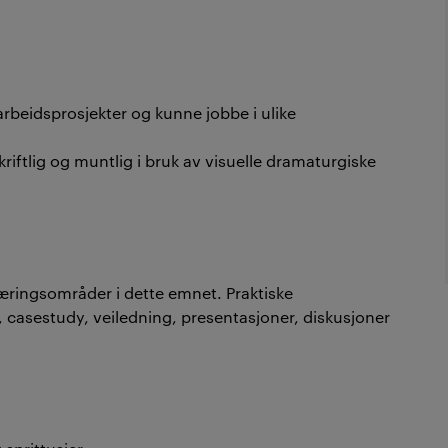
rbeidsprosjekter og kunne jobbe i ulike
riftlig og muntlig i bruk av visuelle dramaturgiske
læringsområder i dette emnet. Praktiske
, casestudy, veiledning, presentasjoner, diskusjoner