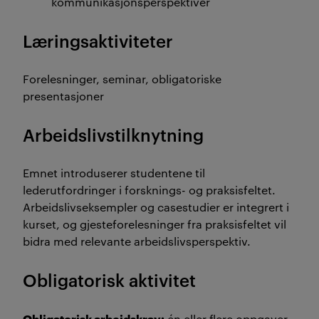
kommunikasjonsperspektiver
Læringsaktiviteter
Forelesninger, seminar, obligatoriske
presentasjoner
Arbeidslivstilknytning
Emnet introduserer studentene til
lederutfordringer i forsknings- og praksisfeltet.
Arbeidslivseksempler og casestudier er integrert i
kurset, og gjesteforelesninger fra praksisfeltet vil
bidra med relevante arbeidslivsperspektiv.
Obligatorisk aktivitet
Obligatorisk arbeidskrav:
én eller flere oppgaver