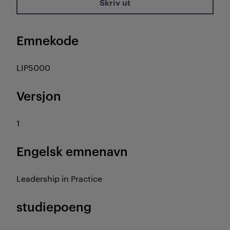
Skriv ut
Emnekode
LIP5000
Versjon
1
Engelsk emnenavn
Leadership in Practice
studiepoeng