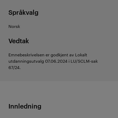
Språkvalg
Norsk
Vedtak
Emnebeskrivelsen er godkjent av Lokalt
utdanningsutvalg 07.06.2024 i LU/SCLM-sak
67/24.
Innledning