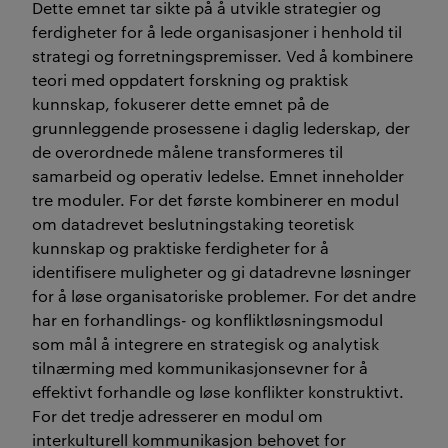
Dette emnet tar sikte på å utvikle strategier og
ferdigheter for å lede organisasjoner i henhold til
strategi og forretningspremisser. Ved å kombinere
teori med oppdatert forskning og praktisk
kunnskap, fokuserer dette emnet på de
grunnleggende prosessene i daglig lederskap, der
de overordnede målene transformeres til
samarbeid og operativ ledelse. Emnet inneholder
tre moduler. For det første kombinerer en modul
om datadrevet beslutningstaking teoretisk
kunnskap og praktiske ferdigheter for å
identifisere muligheter og gi datadrevne løsninger
for å løse organisatoriske problemer. For det andre
har en forhandlings- og konfliktløsningsmodul
som mål å integrere en strategisk og analytisk
tilnærming med kommunikasjonsevner for å
effektivt forhandle og løse konflikter konstruktivt.
For det tredje adresserer en modul om
interkulturell kommunikasjon behovet for