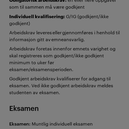
som til sammen må være godkjent
Individuell kvalifisering:
G/IG (godkjent/ikke
godkjent)
Arbeidskrav leveres eller gjennomføres i henhold til
informasjon gitt av emneansvarlig.
Arbeidskrav foretas innenfor emnets varighet og
skal registreres som godkjent/ikke godkjent
minimum to uker før
eksamen/eksamensperioden.
Godkjent arbeidskrav kvalifiserer for adgang til
eksamen. Ved ikke godkjent arbeidskrav meldes
studenten av eksamen.
Eksamen
Eksamen:
Muntlig individuell eksamen