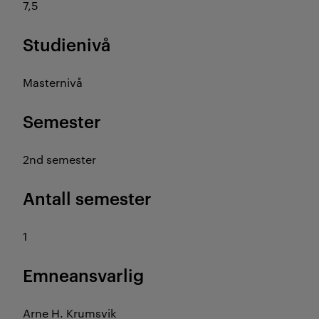
7,5
Studienivå
Masternivå
Semester
2nd semester
Antall semester
1
Emneansvarlig
Arne H. Krumsvik