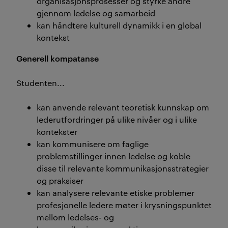
organisasjonsprosesser og styrke andre
gjennom ledelse og samarbeid
kan håndtere kulturell dynamikk i en global
kontekst
Generell kompatanse
Studenten...
kan anvende relevant teoretisk kunnskap om
lederutfordringer på ulike nivåer og i ulike
kontekster
kan kommunisere om faglige
problemstillinger innen ledelse og koble
disse til relevante kommunikasjonsstrategier
og praksiser
kan analysere relevante etiske problemer
profesjonelle ledere møter i krysningspunktet
mellom ledelses- og