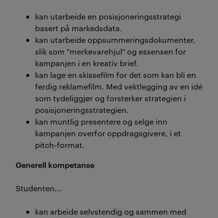
kan utarbeide en posisjoneringsstrategi
basert på markedsdata.
kan utarbeide oppsummeringsdokumenter,
slik som "merkevarehjul" og essensen for
kampanjen i en kreativ brief.
kan lage en skissefilm for det som kan bli en
ferdig reklamefilm. Med vektlegging av en idé
som tydeliggjør og forsterker strategien i
posisjoneringsstrategien.
kan muntlig presentere og selge inn
kampanjen overfor oppdragsgivere, i et
pitch-format.
Generell kompetanse
Studenten...
kan arbeide selvstendig og sammen med