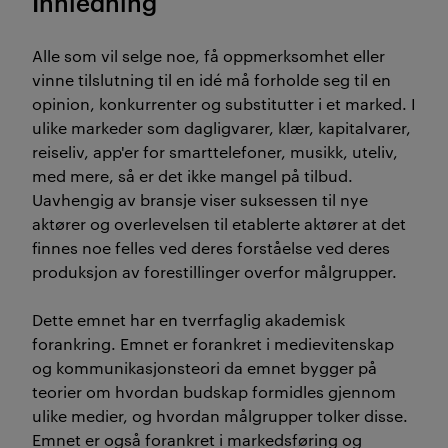
Innledning
Alle som vil selge noe, få oppmerksomhet eller
vinne tilslutning til en idé må forholde seg til en
opinion, konkurrenter og substitutter i et marked. I
ulike markeder som dagligvarer, klær, kapitalvarer,
reiseliv, app'er for smarttelefoner, musikk, uteliv,
med mere, så er det ikke mangel på tilbud.
Uavhengig av bransje viser suksessen til nye
aktører og overlevelsen til etablerte aktører at det
finnes noe felles ved deres forståelse ved deres
produksjon av forestillinger overfor målgrupper.
Dette emnet har en tverrfaglig akademisk
forankring. Emnet er forankret i medievitenskap
og kommunikasjonsteori da emnet bygger på
teorier om hvordan budskap formidles gjennom
ulike medier, og hvordan målgrupper tolker disse.
Emnet er også forankret i markedsføring og