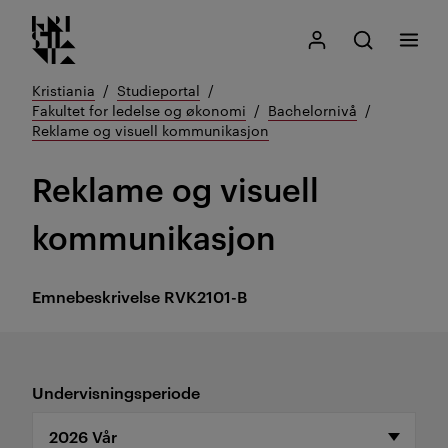
Kristiania logo
Gå
Søk
Mitt Kristiania
Åpne søk
Meny
til
innhold
Kristiania
Studieportal
Fakultet for ledelse og økonomi
Bachelornivå
Reklame og visuell kommunikasjon
Reklame og visuell
kommunikasjon
Emnebeskrivelse
RVK2101-B
Undervisningsperiode