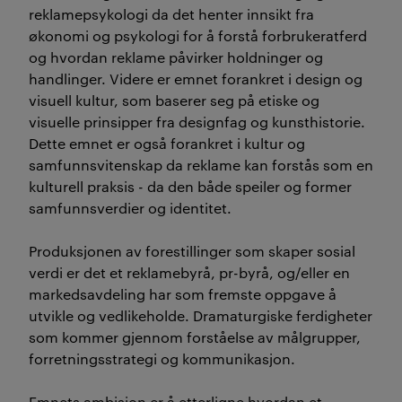
reklamepsykologi da det henter innsikt fra
økonomi og psykologi for å forstå forbrukeratferd
og hvordan reklame påvirker holdninger og
handlinger. Videre er emnet forankret i design og
visuell kultur, som baserer seg på etiske og
visuelle prinsipper fra designfag og kunsthistorie.
Dette emnet er også forankret i kultur og
samfunnsvitenskap da reklame kan forstås som en
kulturell praksis - da den både speiler og former
samfunnsverdier og identitet.
Produksjonen av forestillinger som skaper sosial
verdi er det et reklamebyrå, pr-byrå, og/eller en
markedsavdeling har som fremste oppgave å
utvikle og vedlikeholde. Dramaturgiske ferdigheter
som kommer gjennom forståelse av målgrupper,
forretningsstrategi og kommunikasjon.
Emnets ambisjon er å etterligne hvordan et