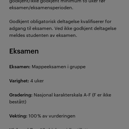
godkjent/ikke godkjent minimum to uker før
eksamen/eksamensperioden.
Godkjent obligatorisk deltagelse kvalifiserer for
adgang til eksamen. Ved ikke godkjent deltagelse
meldes studenten av eksamen.
Eksamen
Eksamen:
Mappeeksamen i gruppe
Varighet:
4 uker
Gradering:
Nasjonal karakterskala A-F (F er ikke
bestått)
Vekting:
100 % av vurderingen