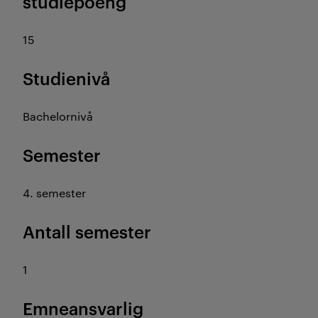
studiepoeng
15
Studienivå
Bachelornivå
Semester
4. semester
Antall semester
1
Emneansvarlig