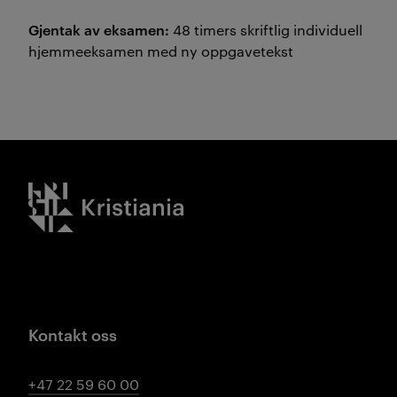
Gjentak av eksamen:
48 timers skriftlig individuell
hjemmeeksamen med ny oppgavetekst
Kristiania logo
Kontakt oss
+47 22 59 60 00