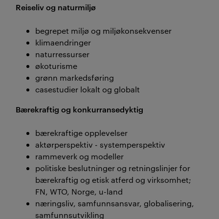
Reiseliv og naturmiljø
begrepet miljø og miljøkonsekvenser
klimaendringer
naturressurser
økoturisme
grønn markedsføring
casestudier lokalt og globalt
Bærekraftig og konkurransedyktig
bærekraftige opplevelser
aktørperspektiv - systemperspektiv
rammeverk og modeller
politiske beslutninger og retningslinjer for
bærekraftig og etisk atferd og virksomhet;
FN, WTO, Norge, u-land
næringsliv, samfunnsansvar, globalisering,
samfunnsutvikling