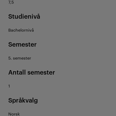
7,5
Studienivå
Bachelornivå
Semester
5. semester
Antall semester
1
Språkvalg
Norsk