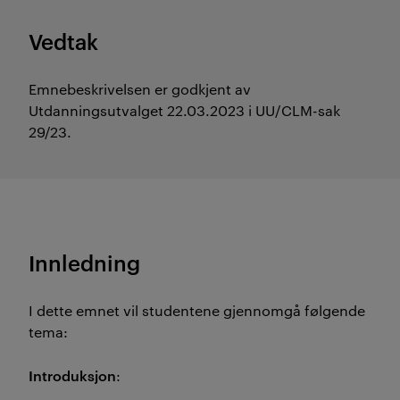
Vedtak
Emnebeskrivelsen er godkjent av
Utdanningsutvalget 22.03.2023 i UU/CLM-sak
29/23.
Innledning
I dette emnet vil studentene gjennomgå følgende
tema:
Introduksjon
: