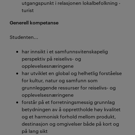
utgangspunkt i relasjonen lokalbefolkning -
turist
Generell kompetanse
Studenten...
har innsikt i et samfunnsvitenskapelig
perspektiv på reiselivs- og
opplevelsesnæringene
har utviklet en global og helhetlig forståelse
for kultur, natur og samfunn som
grunnleggende ressurser for reiselivs- og
opplevelsesnæringene
forstår på et forretningsmessig grunnlag
betydningen av å opprettholde høy kvalitet
og et harmonisk forhold mellom produkt,
destinasjon og omgivelser både på kort og
på lang sikt