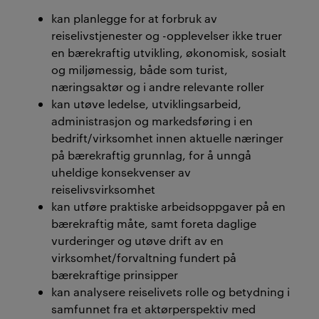
kan planlegge for at forbruk av
reiselivstjenester og -opplevelser ikke truer
en bærekraftig utvikling, økonomisk, sosialt
og miljømessig, både som turist,
næringsaktør og i andre relevante roller
kan utøve ledelse, utviklingsarbeid,
administrasjon og markedsføring i en
bedrift/virksomhet innen aktuelle næringer
på bærekraftig grunnlag, for å unngå
uheldige konsekvenser av
reiselivsvirksomhet
kan utføre praktiske arbeidsoppgaver på en
bærekraftig måte, samt foreta daglige
vurderinger og utøve drift av en
virksomhet/forvaltning fundert på
bærekraftige prinsipper
kan analysere reiselivets rolle og betydning i
samfunnet fra et aktørperspektiv med