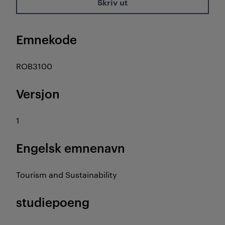
Skriv ut
Emnekode
ROB3100
Versjon
1
Engelsk emnenavn
Tourism and Sustainability
studiepoeng