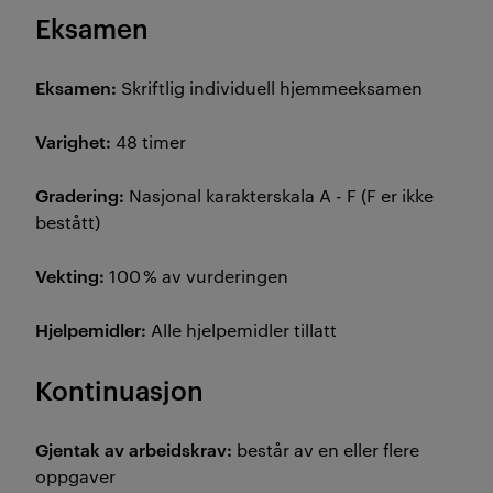
Eksamen
Eksamen:
Skriftlig individuell hjemmeeksamen
Varighet:
48 timer
Gradering:
Nasjonal karakterskala A - F (F er ikke
bestått)
Vekting:
100 % av vurderingen
Hjelpemidler:
Alle hjelpemidler tillatt
Kontinuasjon
Gjentak av arbeidskrav:
består av en eller flere
oppgaver