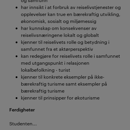
og samfunn
har innsikt i at forbruk av reiselivstjenester og
opplevelser kan true en bærekraftig utvikling,
økonomisk, sosialt og miljømessig
har kunnskap om konsekvenser av
reiselivsnæringene lokalt og globalt
kjenner til reiselivets rolle og betydning i
samfunnet fra et aktørperspektiv
kan redegjøre for reiselivets rolle i samfunnet
med utgangspunkt i relasjonen
lokalbefolkning - turist
kjenner til konkrete eksempler på ikke-
bærekraftig turisme samt eksempler på
bærekraftig turisme
kjenner til prinsipper for økoturisme
Ferdigheter
Studenten...