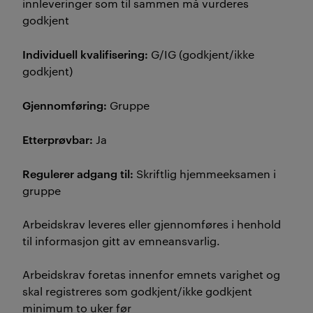
innleveringer som til sammen må vurderes
godkjent
Individuell kvalifisering:
G/IG (godkjent/ikke
godkjent)
Gjennomføring:
Gruppe
Etterprøvbar:
Ja
Regulerer adgang til:
Skriftlig hjemmeeksamen i
gruppe
Arbeidskrav leveres eller gjennomføres i henhold
til informasjon gitt av emneansvarlig.
Arbeidskrav foretas innenfor emnets varighet og
skal registreres som godkjent/ikke godkjent
minimum to uker før