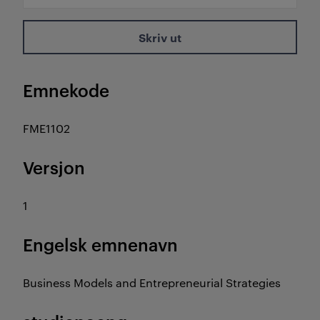
Skriv ut
Emnekode
FME1102
Versjon
1
Engelsk emnenavn
Business Models and Entrepreneurial Strategies