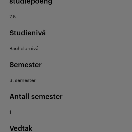
studiepoeng
7,5
Studienivå
Bachelornivå
Semester
3. semester
Antall semester
1
Vedtak