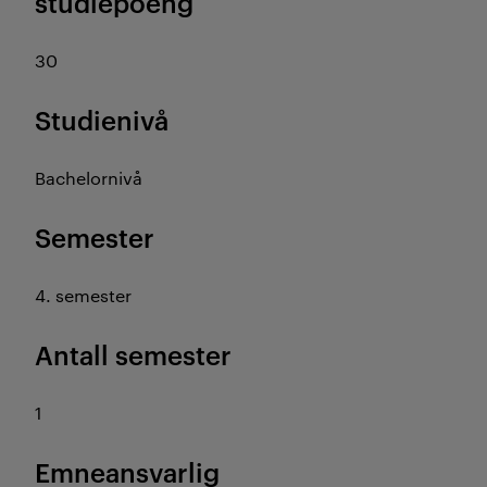
studiepoeng
30
Studienivå
Bachelornivå
Semester
4. semester
Antall semester
1
Emneansvarlig