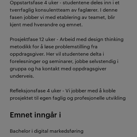
Oppstartsfase 4 uker - studentene deles inn i et
tverrfaglig konsulentteam av faglærer. I denne
fasen jobber vi med etablering av teamet, blir
kjent med hverandre og emnet.
Prosjektfase 12 uker - Arbeid med design thinking
metodikk for å løse problemstilling fra
oppdragsgiver. Her vil studentene delta i
forelesninger og seminarer, jobbe selvstendig i
gruppa og ha kontakt med oppdragsgiver
underveis.
Refleksjonsfase 4 uker - Vi jobber med å koble
prosjektet til egen faglig og profesjonelle utvikling
Emnet inngår i
Bachelor i digital markedsføring