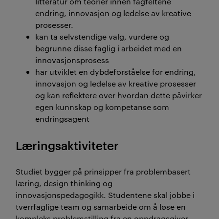
litteratur om teorier innen fagfeltene
endring, innovasjon og ledelse av kreative
prosesser.
kan ta selvstendige valg, vurdere og
begrunne disse faglig i arbeidet med en
innovasjonsprosess
har utviklet en dybdeforståelse for endring,
innovasjon og ledelse av kreative prosesser
og kan reflektere over hvordan dette påvirker
egen kunnskap og kompetanse som
endringsagent
Læringsaktiviteter
Studiet bygger på prinsipper fra problembasert
læring, design thinking og
innovasjonspedagogikk. Studentene skal jobbe i
tverrfaglige team og samarbeide om å løse en
kompleks problemstilling fra en oppdragsgiver.