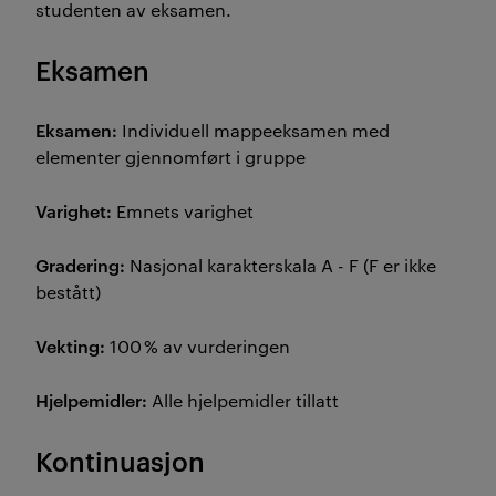
studenten av eksamen.
Eksamen
Eksamen:
Individuell mappeeksamen med
elementer gjennomført i gruppe
Varighet:
Emnets varighet
Gradering:
Nasjonal karakterskala A - F (F er ikke
bestått)
Vekting:
100 % av vurderingen
Hjelpemidler:
Alle hjelpemidler tillatt
Kontinuasjon