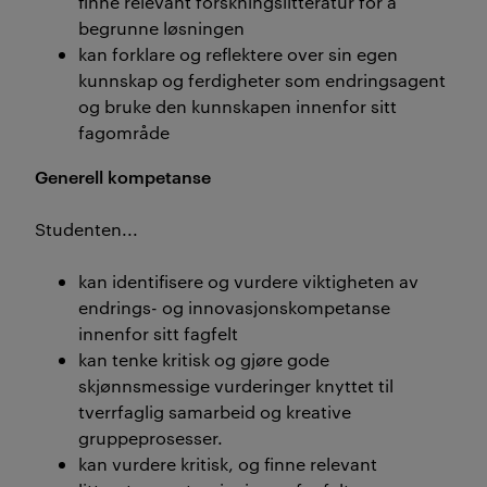
finne relevant forskningslitteratur for å
begrunne løsningen
kan forklare og reflektere over sin egen
kunnskap og ferdigheter som endringsagent
og bruke den kunnskapen innenfor sitt
fagområde
Generell kompetanse
Studenten...
kan identifisere og vurdere viktigheten av
endrings- og innovasjonskompetanse
innenfor sitt fagfelt
kan tenke kritisk og gjøre gode
skjønnsmessige vurderinger knyttet til
tverrfaglig samarbeid og kreative
gruppeprosesser.
kan vurdere kritisk, og finne relevant