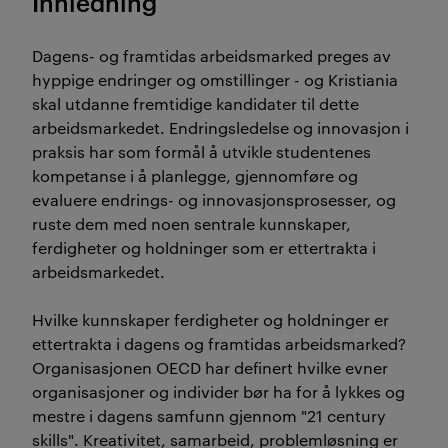
Innledning
Dagens- og framtidas arbeidsmarked preges av
hyppige endringer og omstillinger - og Kristiania
skal utdanne fremtidige kandidater til dette
arbeidsmarkedet. Endringsledelse og innovasjon i
praksis har som formål å utvikle studentenes
kompetanse i å planlegge, gjennomføre og
evaluere endrings- og innovasjonsprosesser, og
ruste dem med noen sentrale kunnskaper,
ferdigheter og holdninger som er ettertrakta i
arbeidsmarkedet.
Hvilke kunnskaper ferdigheter og holdninger er
ettertrakta i dagens og framtidas arbeidsmarked?
Organisasjonen OECD har definert hvilke evner
organisasjoner og individer bør ha for å lykkes og
mestre i dagens samfunn gjennom "21 century
skills". Kreativitet, samarbeid, problemløsning er