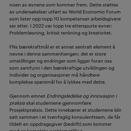
noen av evnene som kommer frem. Dette støttes
av undersøkelser utført av World Economic Forum
som lister opp topp 10 kompetanser arbeidsgivere
ser etter. I 2022 var topp tre etterspurte evner:
Problemløsning, kritisk tenkning og kreativitet.
FNs bærekraftmål er et annet sentralt element å
nevne i denne sammenhengen; det er store
omstillinger og endringer som ligger foran oss
som samfunn i den bærekraftige utviklingen og
Individer og organisasjoner må håndtere
komplekse spørsmål for å lykkes med dette.
Gjennom emnet
Endringsledelse og innovasjon i
praksis
skal studentene gjennomføre
Prosjektpraksis. Dette innebærer at studentene blir
satt sammen i et tverrfaglig konsulentteam, de får
tildelt en oppdragsgiver (bedrift) som kommer
med en kompleks problemstilling