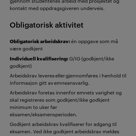
gjennom studentenes arbeid med prosjektet og
kontakt med oppdragsgiveren underveis.
Obligatorisk aktivitet
Obligatorisk arbeidskrav:
én oppgave som må
være godkjent
Individuell kvalifisering:
G/IG (godkjent/ikke
godkjent)
Arbeidskrav leveres eller gjennomføres i henhold til
informasjon gitt av emneansvarlig.
Arbeidskrav foretas innenfor emnets varighet og
skal registreres som godkjent/ikke godkjent
minimum to uker før
eksamen/eksamensperioden.
Godkjent arbeidskrav kvalifiserer for adgang til
eksamen. Ved ikke godkjent arbeidskrav meldes