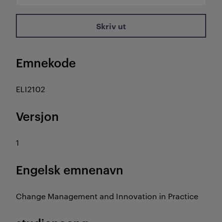
Skriv ut
Emnekode
ELI2102
Versjon
1
Engelsk emnenavn
Change Management and Innovation in Practice