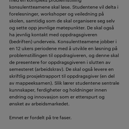
konsulentteamene skal løse. Studentene vil delta i
forelesninger, workshoper og veiledning på
skolen, samtidig som de skal organisere seg selv
og sette opp jevnlige møtepunkter. De skal også
ha jevnlig kontakt med oppdragsgiveren
(bedriften) underveis. Konsulentteamene jobber i
en 12 ukers periodene med å utvikle en løsning på
problemstillingen til oppdragiveren, og denne skal
de presentere for oppdragsgiveren i slutten av
semesteret (arbeidskrav). De skal også levere en
skriftlig prosjektrapport til oppdragsgiver (en del
av mappeeksamen). Slik lærer studentene sentrale
kunnskaper, ferdigheter og holdninger innen
endring og innovasjon som er etterspurt og
ønsket av arbeidsmarkedet.
Emnet er fordelt på tre faser.