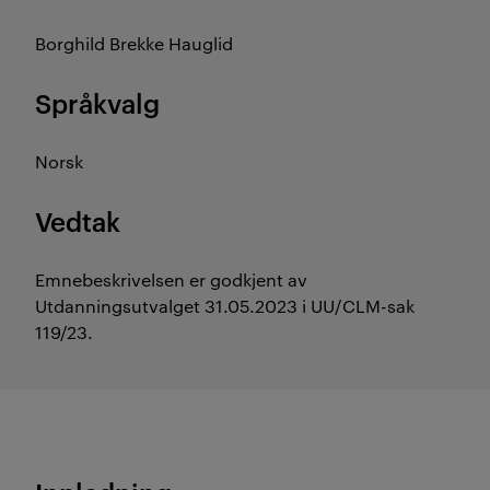
Borghild Brekke Hauglid
Språkvalg
Norsk
Vedtak
Emnebeskrivelsen er godkjent av
Utdanningsutvalget 31.05.2023 i UU/CLM-sak
119/23.