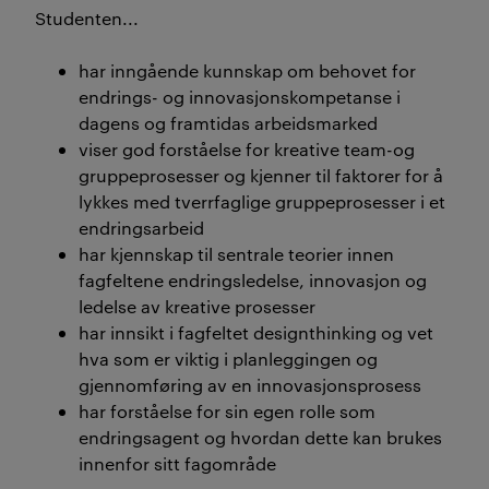
Studenten...
har inngående kunnskap om behovet for
endrings- og innovasjonskompetanse i
dagens og framtidas arbeidsmarked
viser god forståelse for kreative team-og
gruppeprosesser og kjenner til faktorer for å
lykkes med tverrfaglige gruppeprosesser i et
endringsarbeid
har kjennskap til sentrale teorier innen
fagfeltene endringsledelse, innovasjon og
ledelse av kreative prosesser
har innsikt i fagfeltet designthinking og vet
hva som er viktig i planleggingen og
gjennomføring av en innovasjonsprosess
har forståelse for sin egen rolle som
endringsagent og hvordan dette kan brukes
innenfor sitt fagområde