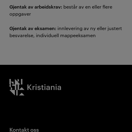
Gjentak av arbeidskrav:
består av en eller flere
oppgaver
Gjentak av eksamen:
innlevering av ny eller justert
besvarelse, individuell mappeeksamen
Kristiania logo
Kontakt oss