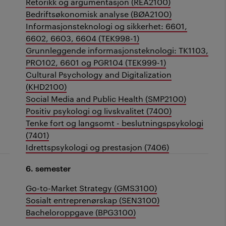
Retorikk og argumentasjon (REA2100)
Bedriftsøkonomisk analyse (BØA2100)
Informasjonsteknologi og sikkerhet: 6601,
6602, 6603, 6604 (TEK998-1)
Grunnleggende informasjonsteknologi: TK1103,
PRO102, 6601 og PGR104 (TEK999-1)
Cultural Psychology and Digitalization
(KHD2100)
Social Media and Public Health (SMP2100)
Positiv psykologi og livskvalitet (7400)
Tenke fort og langsomt - beslutningspsykologi
(7401)
Idrettspsykologi og prestasjon (7406)
6. semester
Go-to-Market Strategy (GMS3100)
Sosialt entreprenørskap (SEN3100)
Bacheloroppgave (BPG3100)