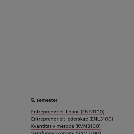
5. semester
Entreprenøriell finans (ENF3100)
Entreprenørielt lederskap (ENL3100)
Kvantitativ metode (KVM3100)
Samfunnsøkonomi (SAM3100)