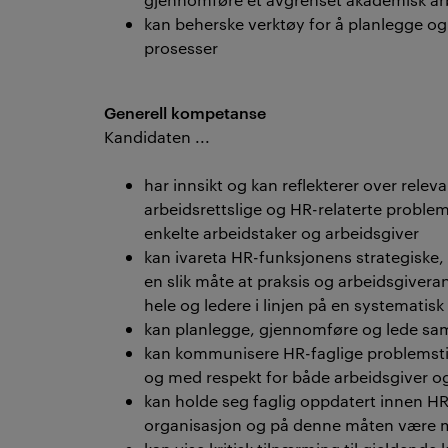
kan beherske verktøy for å planlegge o
prosesser
Generell kompetanse
Kandidaten ...
har innsikt og kan reflekterer over releva
arbeidsrettslige og HR-relaterte proble
enkelte arbeidstaker og arbeidsgiver
kan ivareta HR-funksjonens strategiske, 
en slik måte at praksis og arbeidsgiver
hele og ledere i linjen på en systematis
kan planlegge, gjennomføre og lede sam
kan kommunisere HR-faglige problemstill
og med respekt for både arbeidsgiver og
kan holde seg faglig oppdatert innen HR-
organisasjon og på denne måten være med