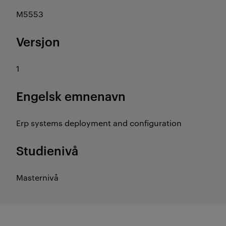
M5553
Versjon
1
Engelsk emnenavn
Erp systems deployment and configuration
Studienivå
Masternivå