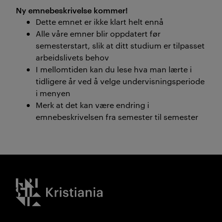
Ny emnebeskrivelse kommer!
Dette emnet er ikke klart helt ennå
Alle våre emner blir oppdatert før
semesterstart, slik at ditt studium er tilpasset
arbeidslivets behov
I mellomtiden kan du lese hva man lærte i
tidligere år ved å velge undervisningsperiode
i menyen
Merk at det kan være endring i
emnebeskrivelsen fra semester til semester
Kristiania logo