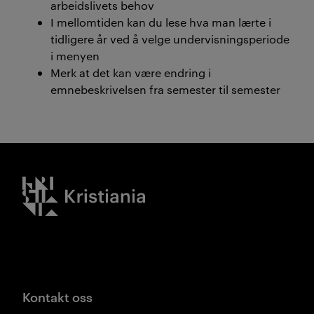
arbeidslivets behov
I mellomtiden kan du lese hva man lærte i
tidligere år ved å velge undervisningsperiode
i menyen
Merk at det kan være endring i
emnebeskrivelsen fra semester til semester
Kristiania logo
Kontakt oss