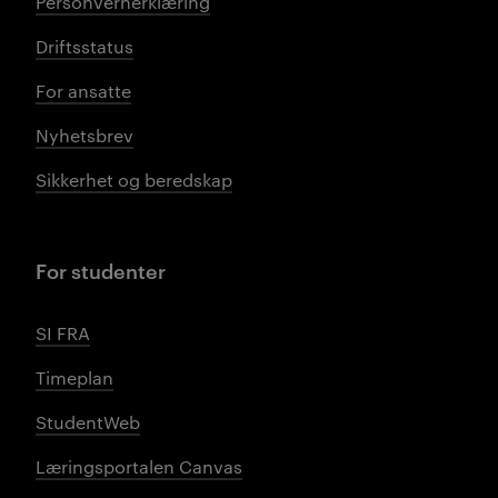
Personvernerklæring
Driftsstatus
For ansatte
Nyhetsbrev
Sikkerhet og beredskap
For studenter
SI FRA
Timeplan
StudentWeb
Læringsportalen Canvas