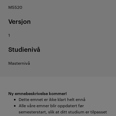
M5520
Versjon
1
Studienivå
Masternivå
Ny emnebeskrivelse kommer!
Dette emnet er ikke klart helt ennå
Alle våre emner blir oppdatert før
semesterstart, slik at ditt studium er tilpasset