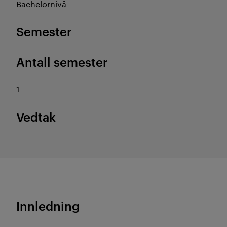
Bachelornivå
Semester
Antall semester
1
Vedtak
Innledning