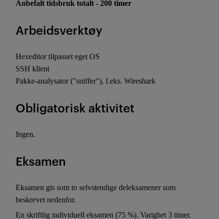
Anbefalt tidsbruk totalt - 200 timer
Arbeidsverktøy
Hexeditor tilpasset eget OS
SSH klient
Pakke-analysator ("sniffer"), f.eks. Wireshark
Obligatorisk aktivitet
Ingen.
Eksamen
Eksamen gis som to selvstendige deleksamener som
beskrevet nedenfor.
En skriftlig individuell eksamen (75 %). Varighet 3 timer.