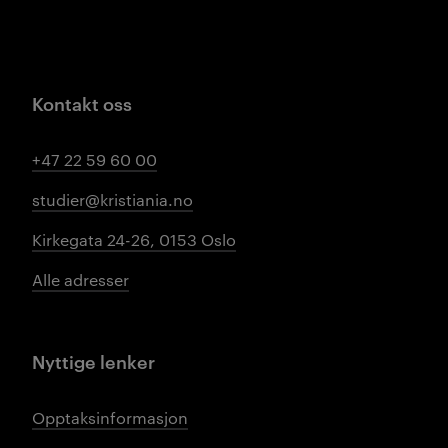
Kontakt oss
+47 22 59 60 00
studier@kristiania.no
Kirkegata 24-26, 0153 Oslo
Alle adresser
Nyttige lenker
Opptaksinformasjon