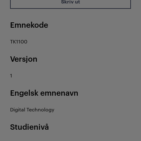
Skriv ut
Emnekode
TK1100
Versjon
1
Engelsk emnenavn
Digital Technology
Studienivå