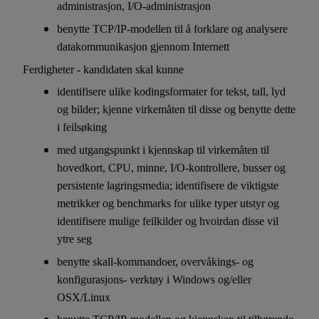
administrasjon, I/O-administrasjon
benytte TCP/IP-modellen til å forklare og analysere
datakommunikasjon gjennom Internett
Ferdigheter - kandidaten skal kunne
identifisere ulike kodingsformater for tekst, tall, lyd
og bilder; kjenne virkemåten til disse og benytte dette
i feilsøking
med utgangspunkt i kjennskap til virkemåten til
hovedkort, CPU, minne, I/O-kontrollere, busser og
persistente lagringsmedia; identifisere de viktigste
metrikker og benchmarks for ulike typer utstyr og
identifisere mulige feilkilder og hvoirdan disse vil
ytre seg
benytte skall-kommandoer, overvåkings- og
konfigurasjons- verktøy i Windows og/eller
OSX/Linux