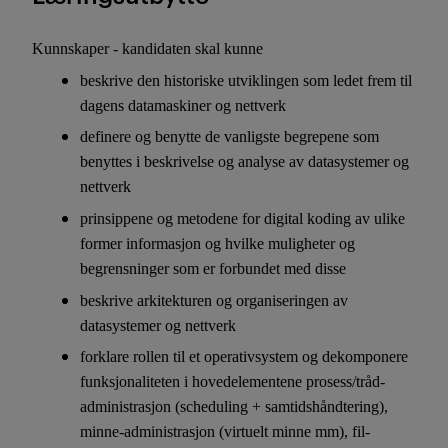
Kunnskaper - kandidaten skal kunne
beskrive den historiske utviklingen som ledet frem til
dagens datamaskiner og nettverk
definere og benytte de vanligste begrepene som
benyttes i beskrivelse og analyse av datasystemer og
nettverk
prinsippene og metodene for digital koding av ulike
former informasjon og hvilke muligheter og
begrensninger som er forbundet med disse
beskrive arkitekturen og organiseringen av
datasystemer og nettverk
forklare rollen til et operativsystem og dekomponere
funksjonaliteten i hovedelementene prosess/tråd-
administrasjon (scheduling + samtidshåndtering),
minne-administrasjon (virtuelt minne mm), fil-